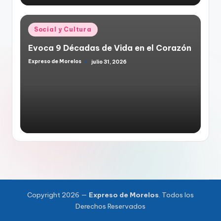
Publicado
Social y Cultura
en
Evoca 9 Décadas de Vida en el Corazón
Expreso de Morelos
julio 31, 2026
Publicado
por
Copyright 2026 —
Expreso de Morelos
. Todos los
Derechos Reservados