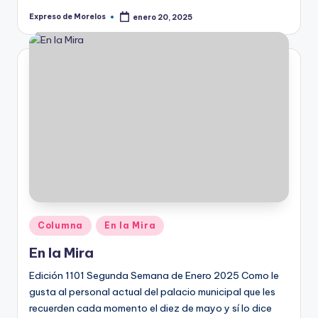
Expreso de Morelos
enero 20, 2025
Publicado
por
Publicado
Columna
En la Mira
en
En la Mira
Edición 1101 Segunda Semana de Enero 2025 Como le
gusta al personal actual del palacio municipal que les
recuerden cada momento el diez de mayo y sí lo dice