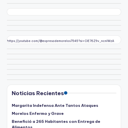
https://youtube.com/@expresodemorelos7545?si=CIE76Z9v_ncnlWzA
Noticias Recientes
Margarita Indefensa Ante Tantos Ataques
Morelos Enfermo y Grave
Benefició a 265 Habitantes con Entrega de
Alimentos