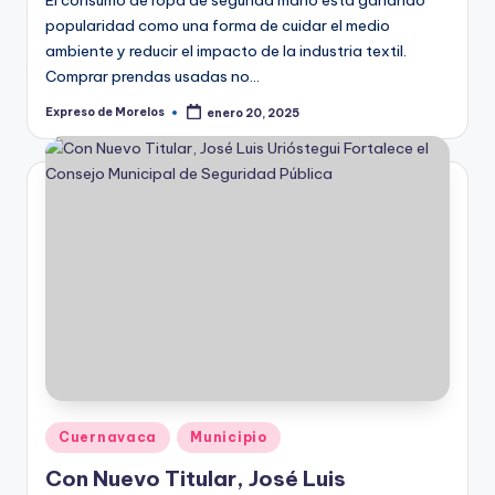
popularidad como una forma de cuidar el medio
ambiente y reducir el impacto de la industria textil.
Comprar prendas usadas no…
Expreso de Morelos
enero 20, 2025
Publicado
por
Publicado
Cuernavaca
Municipio
en
Con Nuevo Titular, José Luis