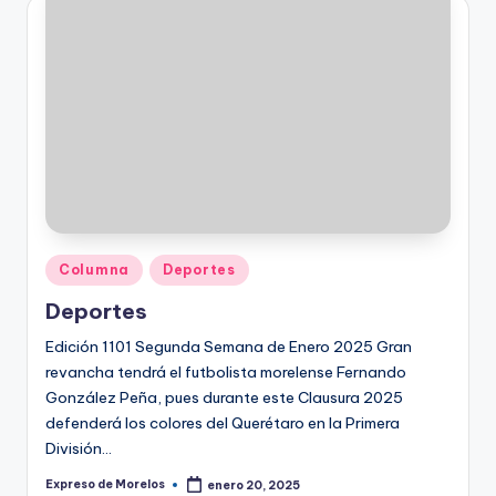
Publicado
Columna
Deportes
en
Deportes
Edición 1101 Segunda Semana de Enero 2025 Gran
revancha tendrá el futbolista morelense Fernando
González Peña, pues durante este Clausura 2025
defenderá los colores del Querétaro en la Primera
División…
Expreso de Morelos
enero 20, 2025
Publicado