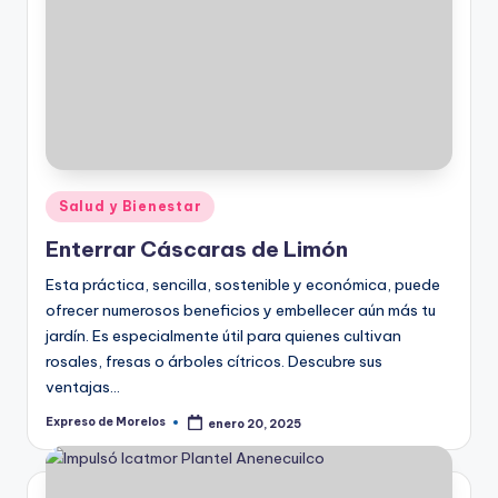
Publicado
Salud y Bienestar
en
Enterrar Cáscaras de Limón
Esta práctica, sencilla, sostenible y económica, puede
ofrecer numerosos beneficios y embellecer aún más tu
jardín. Es especialmente útil para quienes cultivan
rosales, fresas o árboles cítricos. Descubre sus
ventajas…
Expreso de Morelos
enero 20, 2025
Publicado
por