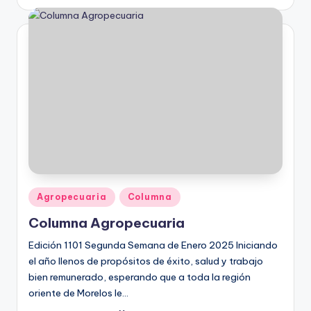
por
Publicado
Agropecuaria
Columna
en
Columna Agropecuaria
Edición 1101 Segunda Semana de Enero 2025 Iniciando
el año llenos de propósitos de éxito, salud y trabajo
bien remunerado, esperando que a toda la región
oriente de Morelos le…