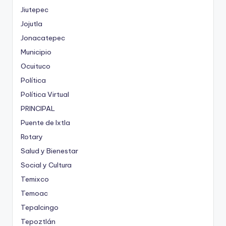
Jiutepec
Jojutla
Jonacatepec
Municipio
Ocuituco
Política
Política Virtual
PRINCIPAL
Puente de Ixtla
Rotary
Salud y Bienestar
Social y Cultura
Temixco
Temoac
Tepalcingo
Tepoztlán