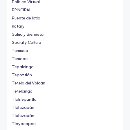
Política Virtual
PRINCIPAL
Puente de Ixtla
Rotary
Salud y Bienestar
Social y Cultura
Temixco
Temoac
Tepalcingo
Tepoztlán
Tetela del Volcán
Tetelcingo
Tlalnepantla
Tlaltizapán
Tlaltizapán
Tlayacapan