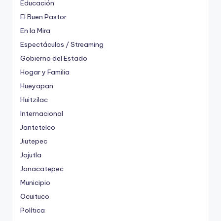
Educación
El Buen Pastor
En la Mira
Espectáculos / Streaming
Gobierno del Estado
Hogar y Familia
Hueyapan
Huitzilac
Internacional
Jantetelco
Jiutepec
Jojutla
Jonacatepec
Municipio
Ocuituco
Política