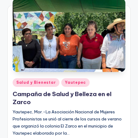
Publicado
Salud y Bienestar
Yautepec
en
Campaña de Salud y Belleza en el
Zarco
Yautepec, Mor.-La Asociación Nacional de Mujeres
Profesionistas se unió al cierre de los cursos de verano
que organizó la colonia El Zarco en el municipio de
Yautepec elaborado por la…