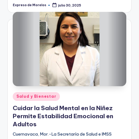
Expreso de Morelos
julio 30, 2025
Publicado
por
Publicado
Salud y Bienestar
en
Cuidar la Salud Mental en la Niñez
Permite Estabilidad Emocional en
Adultos
Cuernavaca, Mor.-La Secretaría de Salud e IMSS