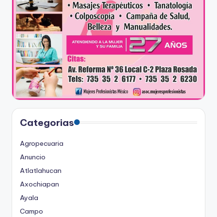
Categorias
Agropecuaria
Anuncio
Atlatlahucan
Axochiapan
Ayala
Campo