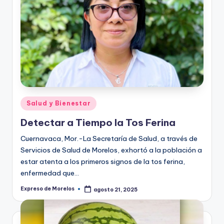
Publicado
Salud y Bienestar
en
Detectar a Tiempo la Tos Ferina
Cuernavaca, Mor.-La Secretaría de Salud, a través de
Servicios de Salud de Morelos, exhortó a la población a
estar atenta a los primeros signos de la tos ferina,
enfermedad que…
Expreso de Morelos
agosto 21, 2025
Publicado
por