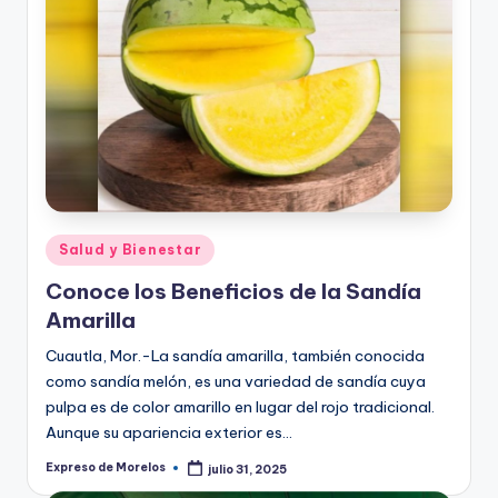
Publicado
Salud y Bienestar
en
Conoce los Beneficios de la Sandía
Amarilla
Cuautla, Mor.-La sandía amarilla, también conocida
como sandía melón, es una variedad de sandía cuya
pulpa es de color amarillo en lugar del rojo tradicional.
Aunque su apariencia exterior es…
Expreso de Morelos
julio 31, 2025
Publicado
por