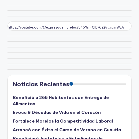
https://youtube.com/@expresodemorelos7545?si=CIE76Z9v_ncnlWzA
Noticias Recientes
Benefició a 265 Habitantes con Entrega de
Alimentos
Evoca 9 Décadas de Vida en el Corazón
Fortalece Morelos la Competitividad Laboral
Arrancó con Éxito el Curso de Verano en Cuautla
Beneficiará Jantetelco a Estudiantes de