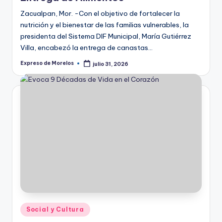
Zacualpan, Mor. -Con el objetivo de fortalecer la
nutrición y el bienestar de las familias vulnerables, la
presidenta del Sistema DIF Municipal, María Gutiérrez
Villa, encabezó la entrega de canastas…
Expreso de Morelos
julio 31, 2026
Publicado
por
Publicado
Social y Cultura
en