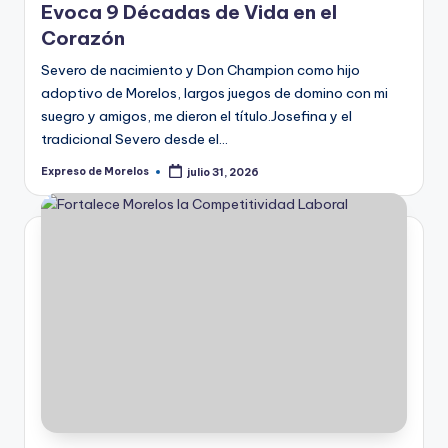
Evoca 9 Décadas de Vida en el
Corazón
Severo de nacimiento y Don Champion como hijo
adoptivo de Morelos, largos juegos de domino con mi
suegro y amigos, me dieron el título.Josefina y el
tradicional Severo desde el…
Expreso de Morelos
julio 31, 2026
Publicado
por