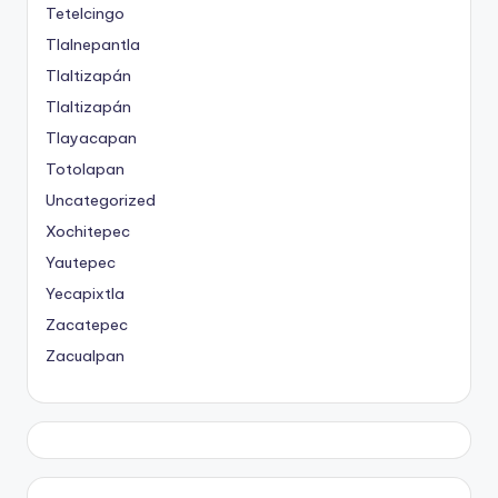
Tetelcingo
Tlalnepantla
Tlaltizapán
Tlaltizapán
Tlayacapan
Totolapan
Uncategorized
Xochitepec
Yautepec
Yecapixtla
Zacatepec
Zacualpan