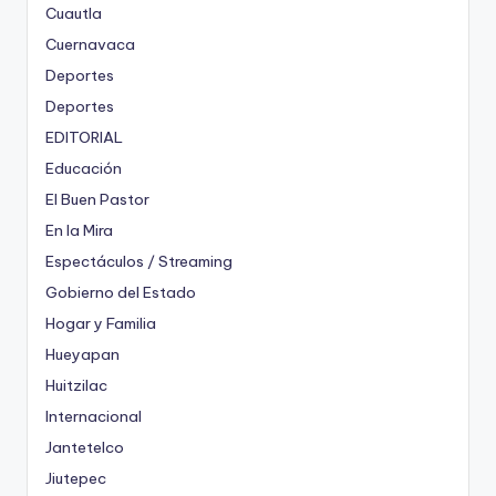
Cuautla
Cuernavaca
Deportes
Deportes
EDITORIAL
Educación
El Buen Pastor
En la Mira
Espectáculos / Streaming
Gobierno del Estado
Hogar y Familia
Hueyapan
Huitzilac
Internacional
Jantetelco
Jiutepec