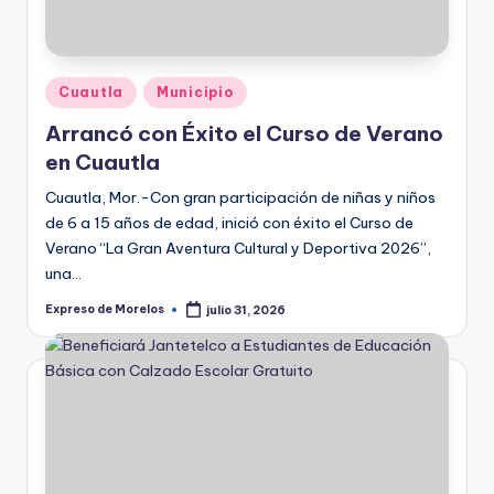
Publicado
Cuautla
Municipio
en
Arrancó con Éxito el Curso de Verano
en Cuautla
Cuautla, Mor.-Con gran participación de niñas y niños
de 6 a 15 años de edad, inició con éxito el Curso de
Verano “La Gran Aventura Cultural y Deportiva 2026”,
una…
Expreso de Morelos
julio 31, 2026
Publicado
por