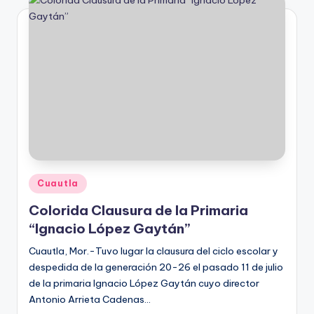
Publicado
Cuautla
en
Colorida Clausura de la Primaria
“Ignacio López Gaytán”
Cuautla, Mor.-Tuvo lugar la clausura del ciclo escolar y
despedida de la generación 20-26 el pasado 11 de julio
de la primaria Ignacio López Gaytán cuyo director
Antonio Arrieta Cadenas…