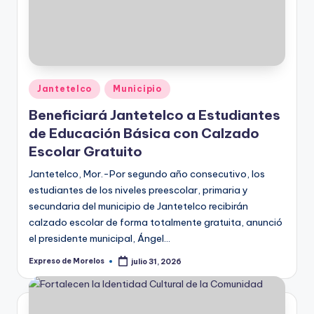
Publicado
Jantetelco
Municipio
en
Beneficiará Jantetelco a Estudiantes
de Educación Básica con Calzado
Escolar Gratuito
Jantetelco, Mor.-Por segundo año consecutivo, los
estudiantes de los niveles preescolar, primaria y
secundaria del municipio de Jantetelco recibirán
calzado escolar de forma totalmente gratuita, anunció
el presidente municipal, Ángel…
Expreso de Morelos
julio 31, 2026
Publicado
por