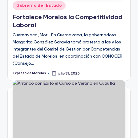
Publicado
Gobierno del Estado
en
Fortalece Morelos la Competitividad
Laboral
Cuernavaca, Mor.-En Cuernavaca, la gobernadora
Margarita González Saravia tomó protesta a las y los
integrantes del Comité de Gestión por Competencias
del Estado de Morelos, en coordinación con CONOCER
(Consejo…
Expreso de Morelos
julio 31, 2026
Publicado
por