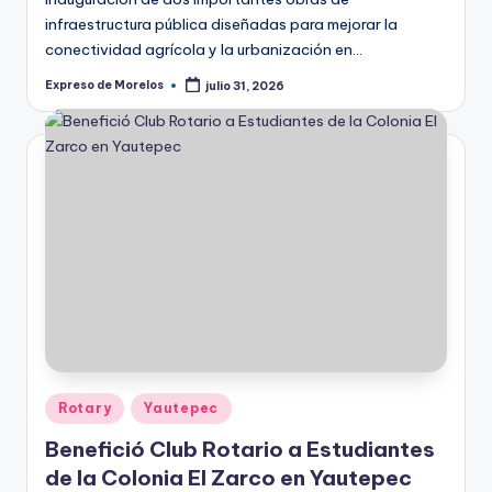
infraestructura pública diseñadas para mejorar la
conectividad agrícola y la urbanización en…
Expreso de Morelos
julio 31, 2026
Publicado
por
Publicado
Rotary
Yautepec
en
Benefició Club Rotario a Estudiantes
de la Colonia El Zarco en Yautepec