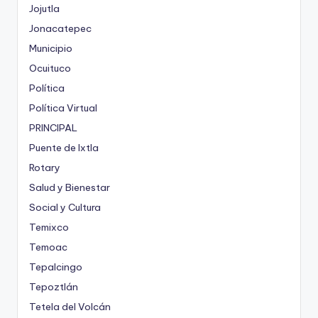
Jojutla
Jonacatepec
Municipio
Ocuituco
Política
Política Virtual
PRINCIPAL
Puente de Ixtla
Rotary
Salud y Bienestar
Social y Cultura
Temixco
Temoac
Tepalcingo
Tepoztlán
Tetela del Volcán