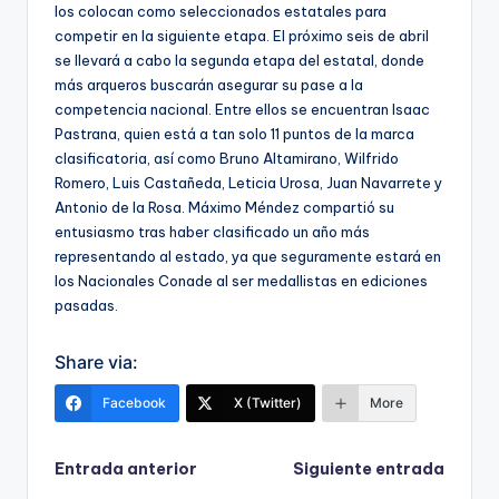
los colocan como seleccionados estatales para
competir en la siguiente etapa. El próximo seis de abril
se llevará a cabo la segunda etapa del estatal, donde
más arqueros buscarán asegurar su pase a la
competencia nacional. Entre ellos se encuentran Isaac
Pastrana, quien está a tan solo 11 puntos de la marca
clasificatoria, así como Bruno Altamirano, Wilfrido
Romero, Luis Castañeda, Leticia Urosa, Juan Navarrete y
Antonio de la Rosa. Máximo Méndez compartió su
entusiasmo tras haber clasificado un año más
representando al estado, ya que seguramente estará en
los Nacionales Conade al ser medallistas en ediciones
pasadas.
Share via:
Facebook
X (Twitter)
More
Navegación
Entrada anterior
Siguiente entrada