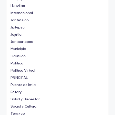
Huitzilac
Internacional
Jantetelco
Jiutepec
Jojutla
Jonacatepec
Municipio
Ocuituco
Política
Política Virtual
PRINCIPAL
Puente de Ixtla
Rotary
Salud y Bienestar
Social y Cultura
Temixco