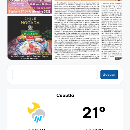
Buscar
Buscar
Cuautla
21º