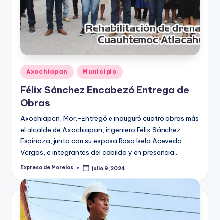
Publicado
Axochiapan
Municipio
en
Félix Sánchez Encabezó Entrega de
Obras
Axochiapan, Mor.-Entregó e inauguró cuatro obras más
el alcalde de Axochiapan, ingeniero Félix Sánchez
Espinoza, junto con su esposa Rosa Isela Acevedo
Vargas, e integrantes del cabildo y en presencia…
Expreso de Morelos
julio 9, 2024
Publicado
por