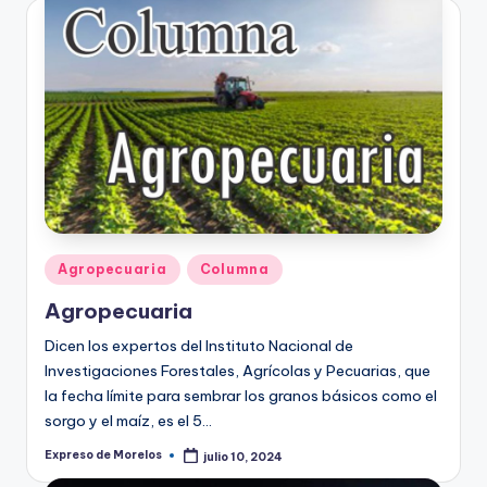
Publicado
Agropecuaria
Columna
en
Agropecuaria
Dicen los expertos del Instituto Nacional de
Investigaciones Forestales, Agrícolas y Pecuarias, que
la fecha límite para sembrar los granos básicos como el
sorgo y el maíz, es el 5…
Expreso de Morelos
julio 10, 2024
Publicado
por