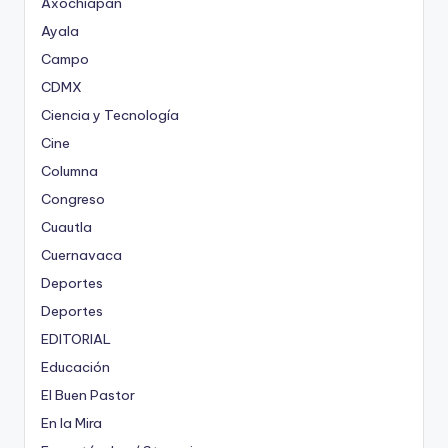
Axochiapan
Ayala
Campo
CDMX
Ciencia y Tecnología
Cine
Columna
Congreso
Cuautla
Cuernavaca
Deportes
Deportes
EDITORIAL
Educación
El Buen Pastor
En la Mira