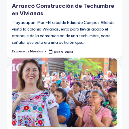
en
Arrancó Construcción de Techumbre
en Vivianas
Tlayacapan, Mor.-El alcalde Eduardo Campos Allende
visitó la colonia Vivianas, esto para llevar acabo el
arranque de la construcción de una techumbre, cabe
señalar que ésta era una petición que…
Expreso de Morelos
julio 9, 2024
Publicado
por