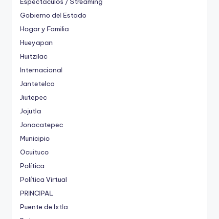
Espectáculos / Streaming
Gobierno del Estado
Hogar y Familia
Hueyapan
Huitzilac
Internacional
Jantetelco
Jiutepec
Jojutla
Jonacatepec
Municipio
Ocuituco
Política
Política Virtual
PRINCIPAL
Puente de Ixtla