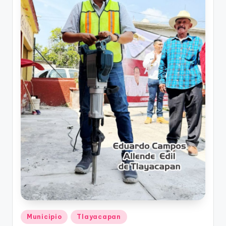
Publicado
Municipio
Tlayacapan