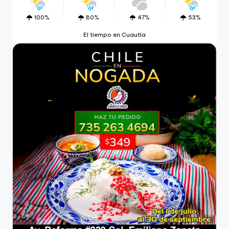
100%
80%
47%
53%
El tiempo en Cuautla