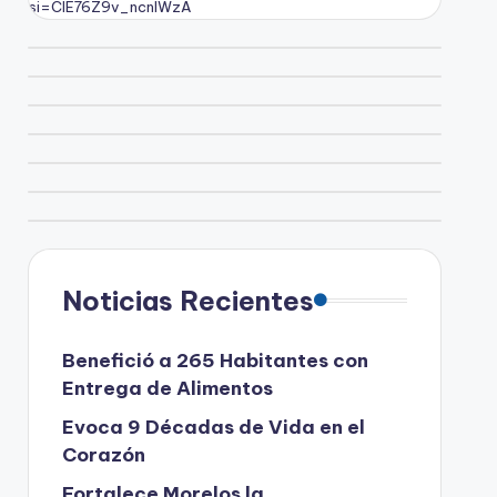
si=CIE76Z9v_ncnlWzA
Noticias Recientes
Benefició a 265 Habitantes con
Entrega de Alimentos
Evoca 9 Décadas de Vida en el
Corazón
Fortalece Morelos la