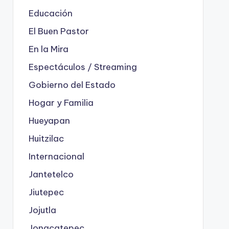
Educación
El Buen Pastor
En la Mira
Espectáculos / Streaming
Gobierno del Estado
Hogar y Familia
Hueyapan
Huitzilac
Internacional
Jantetelco
Jiutepec
Jojutla
Jonacatepec