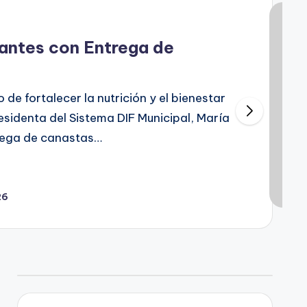
tantes con Entrega de
 de fortalecer la nutrición y el bienestar
residenta del Sistema DIF Municipal, María
trega de canastas…
26