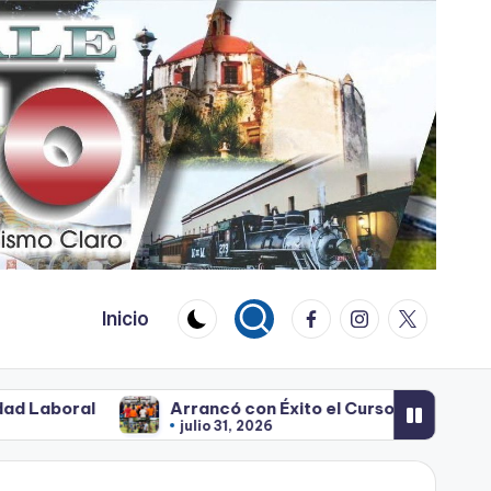
Facebook
Instagram
Twitter
Inicio
Arrancó con Éxito el Curso de Verano en Cuautla
julio 31, 2026