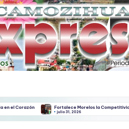
zón
Fortalece Morelos la Competitividad Laboral
julio 31, 2026