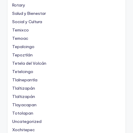
Rotary
Salud y Bienestar
Social y Cultura
Temixco
Temoac
Tepalcingo
Tepoztlán
Tetela del Volcán
Tetelcingo
Tlalnepantla
Tlaltizapán
Tlaltizapán
Tlayacapan
Totolapan
Uncategorized
Xochitepec