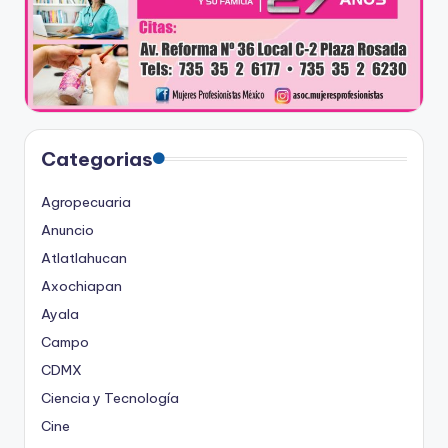
Categorias
Agropecuaria
Anuncio
Atlatlahucan
Axochiapan
Ayala
Campo
CDMX
Ciencia y Tecnología
Cine