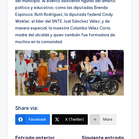
del municipio. Al evento asistieron figuras del ámbito
político y educativo, como las diputadas Brenda
Espinoza, Ruth Rodríguez, la diputada federal Cindy
Winkler, el líder del SNTE Joel Sánchez Vélez, y de
manera especial, la maestra Columba Vélez Coria,
madre del alcalde y quien también fue formadora de
muchos en la comunidad.
Share via:
Facebook
X (Twitter)
More
Entrada anterior
Siguiente entrada