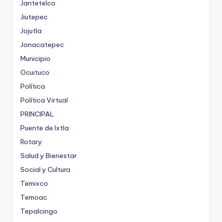
Jantetelco
Jiutepec
Jojutla
Jonacatepec
Municipio
Ocuituco
Política
Política Virtual
PRINCIPAL
Puente de Ixtla
Rotary
Salud y Bienestar
Social y Cultura
Temixco
Temoac
Tepalcingo