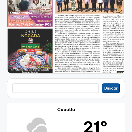
Buscar
Buscar
Cuautla
21º