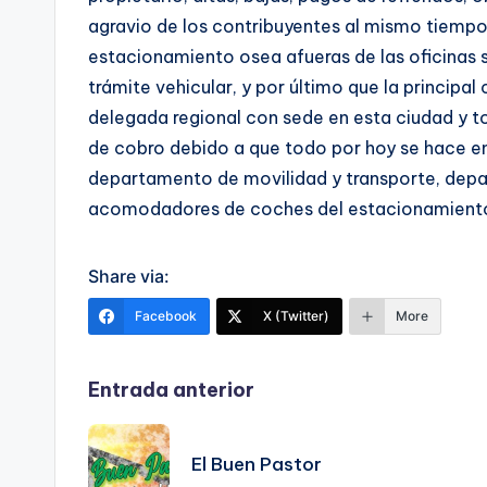
agravio de los contribuyentes al mismo tiempo
estacionamiento osea afueras de las oficinas 
trámite vehicular, y por último que la principal
delegada regional con sede en esta ciudad y to
de cobro debido a que todo por hoy se hace 
departamento de movilidad y transporte, depa
acomodadores de coches del estacionamiento q
Share via:
Facebook
X (Twitter)
More
Navegación
Entrada anterior
de
El Buen Pastor