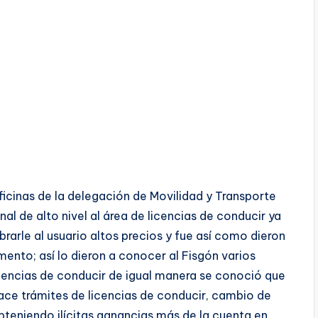
ficinas de la delegación de Movilidad y Transporte
al de alto nivel al área de licencias de conducir ya
rarle al usuario altos precios y fue así como dieron
mento; así lo dieron a conocer al Fisgón varios
icencias de conducir de igual manera se conoció que
hace trámites de licencias de conducir, cambio de
obteniendo ilícitas ganancias más de la cuenta en