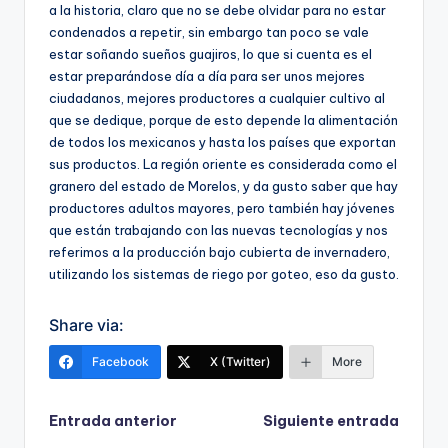
a la historia, claro que no se debe olvidar para no estar
condenados a repetir, sin embargo tan poco se vale
estar soñando sueños guajiros, lo que si cuenta es el
estar preparándose día a día para ser unos mejores
ciudadanos, mejores productores a cualquier cultivo al
que se dedique, porque de esto depende la alimentación
de todos los mexicanos y hasta los países que exportan
sus productos. La región oriente es considerada como el
granero del estado de Morelos, y da gusto saber que hay
productores adultos mayores, pero también hay jóvenes
que están trabajando con las nuevas tecnologías y nos
referimos a la producción bajo cubierta de invernadero,
utilizando los sistemas de riego por goteo, eso da gusto.
Share via:
Facebook
X (Twitter)
More
Navegación
Entrada anterior
Siguiente entrada