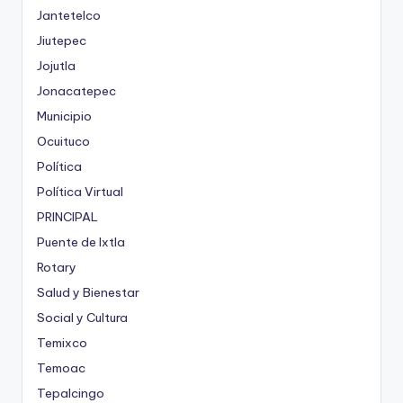
Jantetelco
Jiutepec
Jojutla
Jonacatepec
Municipio
Ocuituco
Política
Política Virtual
PRINCIPAL
Puente de Ixtla
Rotary
Salud y Bienestar
Social y Cultura
Temixco
Temoac
Tepalcingo