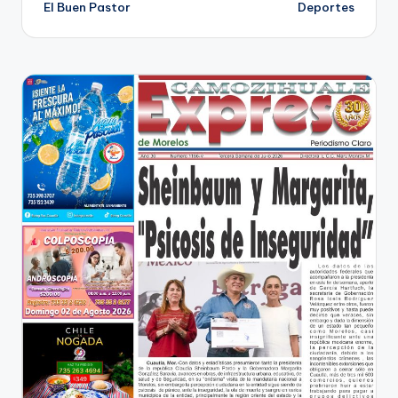
El Buen Pastor
Deportes
de
entradas