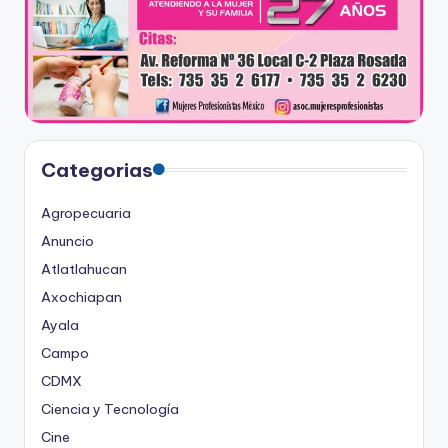
Categorias
Agropecuaria
Anuncio
Atlatlahucan
Axochiapan
Ayala
Campo
CDMX
Ciencia y Tecnología
Cine