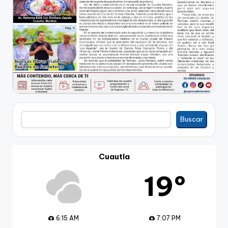
Buscar
Buscar
Cuautla
19º
6:15 AM
7:07 PM