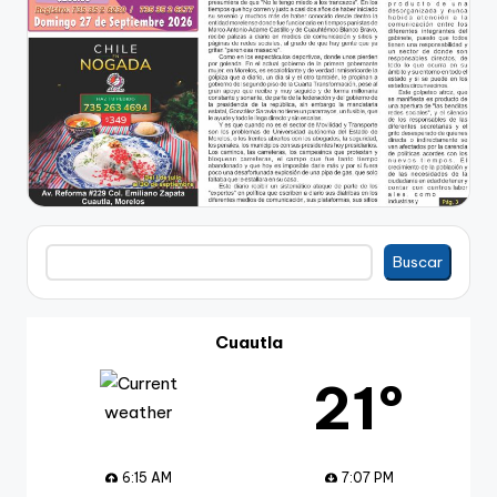
Buscar
Buscar
Cuautla
21º
6:15 AM
7:07 PM