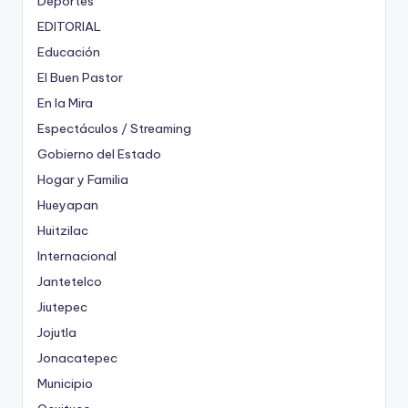
Deportes
EDITORIAL
Educación
El Buen Pastor
En la Mira
Espectáculos / Streaming
Gobierno del Estado
Hogar y Familia
Hueyapan
Huitzilac
Internacional
Jantetelco
Jiutepec
Jojutla
Jonacatepec
Municipio