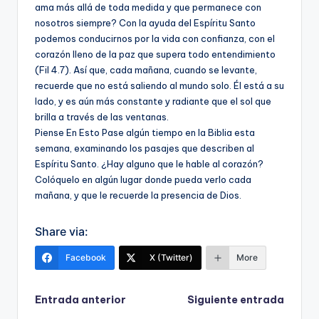
ama más allá de toda medida y que permanece con
nosotros siempre? Con la ayuda del Espíritu Santo
podemos conducirnos por la vida con confianza, con el
corazón lleno de la paz que supera todo entendimiento
(Fil 4.7). Así que, cada mañana, cuando se levante,
recuerde que no está saliendo al mundo solo. Él está a su
lado, y es aún más constante y radiante que el sol que
brilla a través de las ventanas.
Piense En Esto Pase algún tiempo en la Biblia esta
semana, examinando los pasajes que describen al
Espíritu Santo. ¿Hay alguno que le hable al corazón?
Colóquelo en algún lugar donde pueda verlo cada
mañana, y que le recuerde la presencia de Dios.
Share via:
Facebook
X (Twitter)
More
Navegación
Entrada anterior
Siguiente entrada