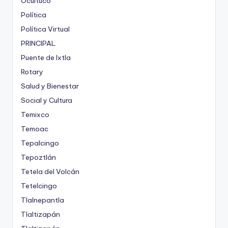
Ocuituco
Política
Política Virtual
PRINCIPAL
Puente de Ixtla
Rotary
Salud y Bienestar
Social y Cultura
Temixco
Temoac
Tepalcingo
Tepoztlán
Tetela del Volcán
Tetelcingo
Tlalnepantla
Tlaltizapán