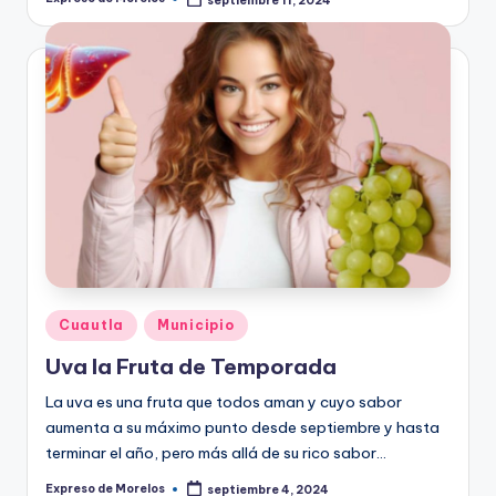
Publicado
por
Publicado
Cuautla
Municipio
en
Uva la Fruta de Temporada
La uva es una fruta que todos aman y cuyo sabor
aumenta a su máximo punto desde septiembre y hasta
terminar el año, pero más allá de su rico sabor…
Expreso de Morelos
septiembre 4, 2024
Publicado