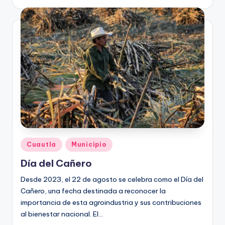
por
Publicado
Cuautla
Municipio
en
Día del Cañero
Desde 2023, el 22 de agosto se celebra como el Día del
Cañero, una fecha destinada a reconocer la
importancia de esta agroindustria y sus contribuciones
al bienestar nacional. El…