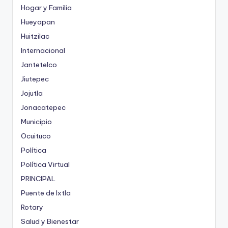
Hogar y Familia
Hueyapan
Huitzilac
Internacional
Jantetelco
Jiutepec
Jojutla
Jonacatepec
Municipio
Ocuituco
Política
Política Virtual
PRINCIPAL
Puente de Ixtla
Rotary
Salud y Bienestar