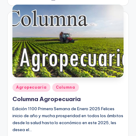
por
Publicado
Agropecuaria
Columna
en
Columna Agropecuaria
Edición 1100 Primera Semana de Enero 2025 Felices
inicio de año y mucha prosperidad en todos los ámbitos
desde la salud hasta lo económico en este 2025, les
desea el…