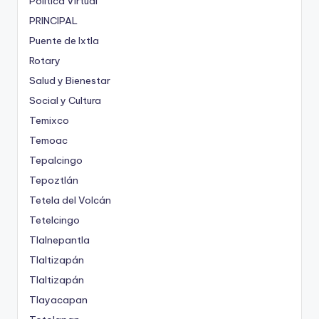
Política Virtual
PRINCIPAL
Puente de Ixtla
Rotary
Salud y Bienestar
Social y Cultura
Temixco
Temoac
Tepalcingo
Tepoztlán
Tetela del Volcán
Tetelcingo
Tlalnepantla
Tlaltizapán
Tlaltizapán
Tlayacapan