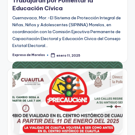
Trabajarán por Fomentar la
Educación Cívica
Cuernavaca, Mor.-El Sistema de Protección Integral de
Niñas, Niños y Adolescentes (SIPINNA) Morelos, en
coordinación con la Comisión Ejecutiva Permanente de
Capacitación Electoral y Educación Cívica del Consejo
Estatal Electoral…
Expreso de Morelos
enero 11, 2025
Publicado
por