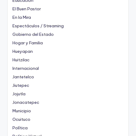
Educación
El Buen Pastor
En la Mira
Espectáculos / Streaming
Gobierno del Estado
Hogar y Familia
Hueyapan
Huitzilac
Internacional
Jantetelco
Jiutepec
Jojutla
Jonacatepec
Municipio
Ocuituco
Política