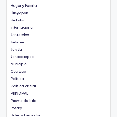
Hogar y Familia
Hueyapan
Huitzilac
Internacional
Jantetelco
Jiutepec
Jojutla
Jonacatepec
Municipio
Ocuituco
Política
Política Virtual
PRINCIPAL
Puente de Ixtla
Rotary
Salud y Bienestar