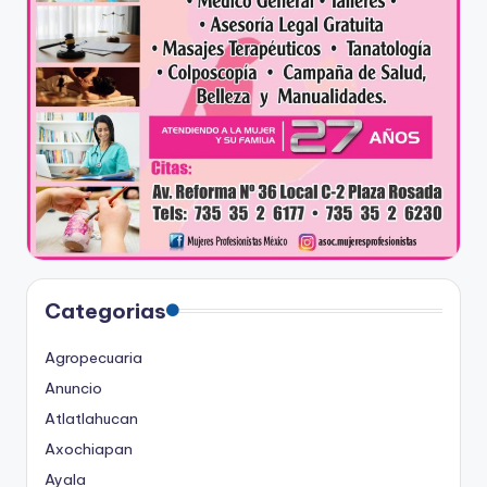
Categorias
Agropecuaria
Anuncio
Atlatlahucan
Axochiapan
Ayala