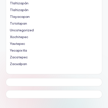
Tlaltizapán
Tlaltizapán
Tlayacapan
Totolapan
Uncategorized
Xochitepec
Yautepec
Yecapixtla
Zacatepec
Zacualpan