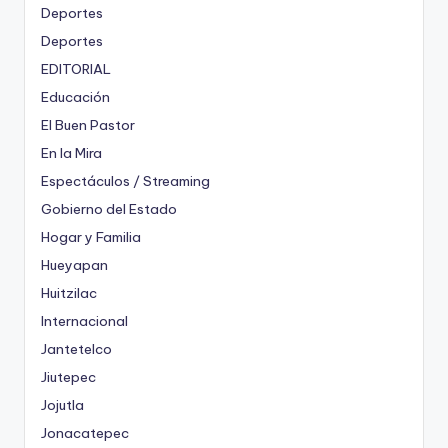
Deportes
Deportes
EDITORIAL
Educación
El Buen Pastor
En la Mira
Espectáculos / Streaming
Gobierno del Estado
Hogar y Familia
Hueyapan
Huitzilac
Internacional
Jantetelco
Jiutepec
Jojutla
Jonacatepec