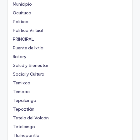
Municipio
Ocuituco
Política
Política Virtual
PRINCIPAL
Puente de Ixtla
Rotary
Salud y Bienestar
Social y Cultura
Temixco
Temoac
Tepalcingo
Tepoztlán
Tetela del Volcán
Tetelcingo
Tlalnepantla