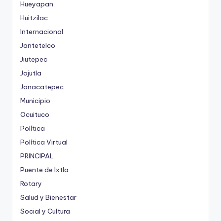
Hueyapan
Huitzilac
Internacional
Jantetelco
Jiutepec
Jojutla
Jonacatepec
Municipio
Ocuituco
Política
Política Virtual
PRINCIPAL
Puente de Ixtla
Rotary
Salud y Bienestar
Social y Cultura