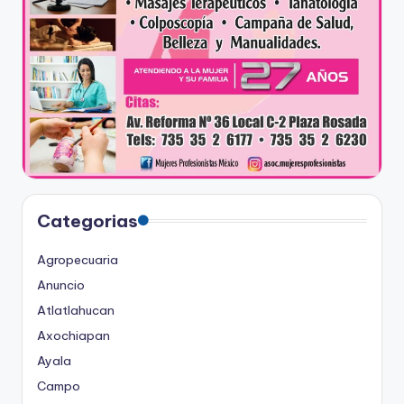
Categorias
Agropecuaria
Anuncio
Atlatlahucan
Axochiapan
Ayala
Campo