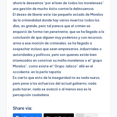
ahora le deseamos “por el bien de todos los morelenses”
una gestión de mucho éxito contra la delincuencia.
El deseo de liberar este tan pequeño estado de Morelos
de la criminalidad donde hay varios muertos todos los
días, es grande, pero tal parece que el crimen se
enquistó de forma tan penetrante, que se ha llegado a la
conclusión de que alguien muy poderoso y con recursos,
arma a ese montón de criminales, se ha llegado a
sospechar incluso que sean empresarios, industriales o
autoridades y políticos, pero son quienes están bien
interesados en construir su mafia morelense o el “grupo
Morelos”, como existe el “Grupo Jalisco” allá en el
occidente, en la perla tapatía.
Es cierto que esto de la inseguridad no es nada nuevo,
pero pese a los esfuerzos del actual gobierno, nada
pudo hacer, nada se avanzó o al menos esa es la
percepción ciudadana.
Share via: