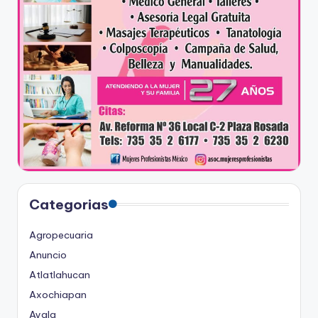
Categorias
Agropecuaria
Anuncio
Atlatlahucan
Axochiapan
Ayala