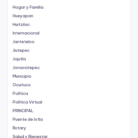
Hogar y Familia
Hueyapan
Huitzilac
Internacional
Jantetelco
Jiutepec
Jojutla
Jonacatepec
Municipio
Ocuituco
Política
Política Virtual
PRINCIPAL
Puente de Ixtla
Rotary
Salud y Bienestar