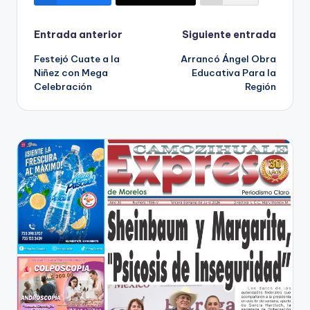
Navegación
Entrada anterior
Siguiente entrada
Festejó Cuate a la
Arrancó Ángel Obra
de
Niñez con Mega
Educativa Para la
Celebración
Región
entradas