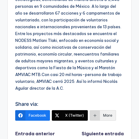
personas en 9 comunidades de México. A lo largo del
año se desarrollaron 67 acciones y 6 campamentos de
voluntariado, con la participación de voluntarios
nacionales e internacionales provenientes de 13 países.
Entre los proyectos más destacados se encuentra el
NODESS Matlani Tlaki, enfocado en economía social y
solidaria, así como iniciativas de conservación del
patrimonio, economía circular, reencuentros familiares
de adultos mayores migrantes, y eventos culturales y
deportivos como la Fiesta de la Música y el Maratón
AMVIAC MTB.Con casi 20 mil horas-persona de trabajo
voluntario, AMVIAC cerró 2025. Así lo informó Nicolás
Aguilar director de la A.C.
Share via:
Facebook
X (Twitter)
More
Navegación
Entrada anterior
Siguiente entrada