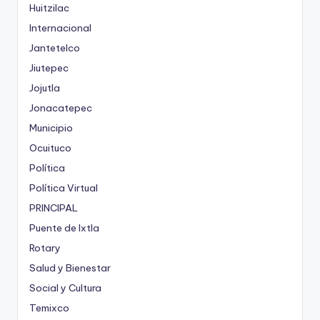
Huitzilac
Internacional
Jantetelco
Jiutepec
Jojutla
Jonacatepec
Municipio
Ocuituco
Política
Política Virtual
PRINCIPAL
Puente de Ixtla
Rotary
Salud y Bienestar
Social y Cultura
Temixco