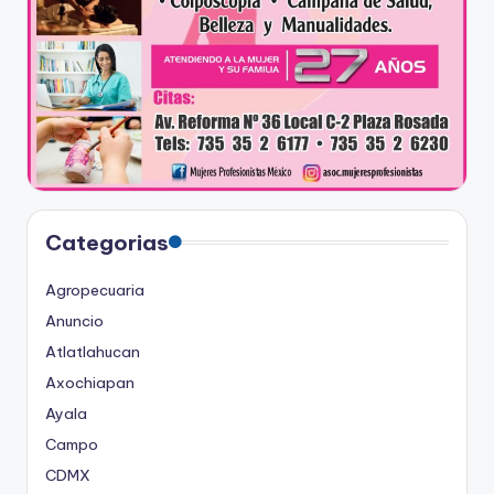
Categorias
Agropecuaria
Anuncio
Atlatlahucan
Axochiapan
Ayala
Campo
CDMX