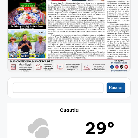
Buscar
Buscar
Cuautla
29º