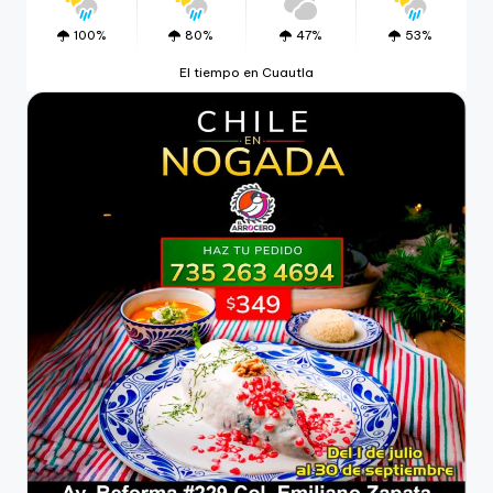
100%
80%
47%
53%
El tiempo en Cuautla