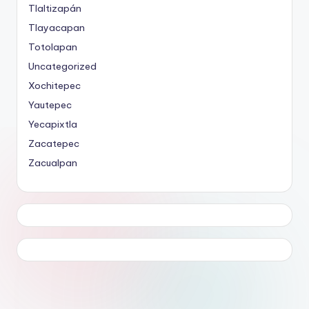
Tlaltizapán
Tlayacapan
Totolapan
Uncategorized
Xochitepec
Yautepec
Yecapixtla
Zacatepec
Zacualpan