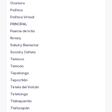
Ocuituco
Política
Política Virtual
PRINCIPAL
Puente de Ixtla
Rotary
Salud y Bienestar
Social y Cultura
Temixco
Temoac
Tepalcingo
Tepoztlán
Tetela del Volcán
Tetelcingo
Tlalnepantla
Tlaltizapán