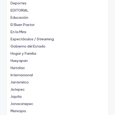
Deportes
EDITORIAL
Educación
El Buen Pastor
En la Mira
Espectáculos / Streaming
Gobierno del Estado
Hogar y Familia
Hueyapan
Huitzilac
Internacional
Jantetelco
Jiutepec
Jojutla
Jonacatepec
Municipio