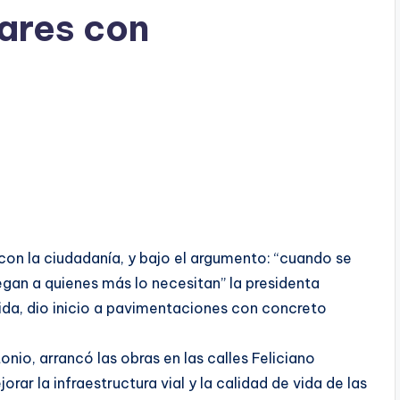
ares con
on la ciudadanía, y bajo el argumento: “cuando se
egan a quienes más lo necesitan” la presidenta
ida, dio inicio a pavimentaciones con concreto
nio, arrancó las obras en las calles Feliciano
rar la infraestructura vial y la calidad de vida de las