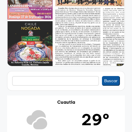
Buscar
Buscar
Cuautla
29º