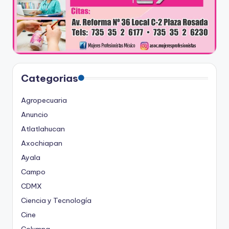
Categorias
Agropecuaria
Anuncio
Atlatlahucan
Axochiapan
Ayala
Campo
CDMX
Ciencia y Tecnología
Cine