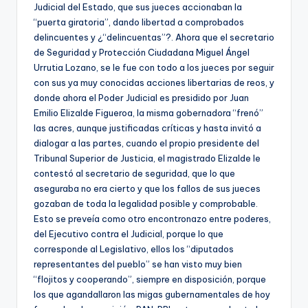
Judicial del Estado, que sus jueces accionaban la
“puerta giratoria”, dando libertad a comprobados
delincuentes y ¿“delincuentas”?. Ahora que el secretario
de Seguridad y Protección Ciudadana Miguel Ángel
Urrutia Lozano, se le fue con todo a los jueces por seguir
con sus ya muy conocidas acciones libertarias de reos, y
donde ahora el Poder Judicial es presidido por Juan
Emilio Elizalde Figueroa, la misma gobernadora “frenó”
las acres, aunque justificadas críticas y hasta invitó a
dialogar a las partes, cuando el propio presidente del
Tribunal Superior de Justicia, el magistrado Elizalde le
contestó al secretario de seguridad, que lo que
aseguraba no era cierto y que los fallos de sus jueces
gozaban de toda la legalidad posible y comprobable.
Esto se preveía como otro encontronazo entre poderes,
del Ejecutivo contra el Judicial, porque lo que
corresponde al Legislativo, ellos los “diputados
representantes del pueblo” se han visto muy bien
“flojitos y cooperando”, siempre en disposición, porque
los que agandallaron las migas gubernamentales de hoy