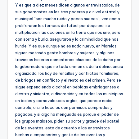
Y es que a diez meses dicen algunos entrevistados, de
sus gobernantes en los tres poderes y a nivel estatal y
municipal “son mucho ruido y pocas nueces”, ven como
proliferaron los torneos de futbol por doquiera, se
multiplicaron las acciones en la tierra que nos une, pero
con sorna y burla, aseguraron y la criminalidad que nos
hunde. Y es que aunque no es nada nuevo, en Morelos
siguen matando gente hombres y mujeres, y algunos
traviesos hicieron comentarios chuscos de lo dicho por
la gobernadora que no todo crimen es de la delincuencia
organizada, los hay de rencillas y conflictos familiares,
de briagos en conflicto y el resto es del crimen. Pero se
sigue expendiendo alcohol en bebidas embriagantes a
diestra y siniestra, a discreción y en todos los municipios
en bailes y carnavalescas orgías, que parece nadie
controla, o si lo hace es con permisos comprados y
pagados, y si algo ha menguado es porque el poder de
los grupos malosos, piden su parte y grande del pastel
de los eventos, esto de acuerdo a las entrevistas
hechas a empresarios y gente de los eventos y