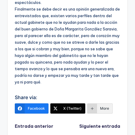
espectáculos.
Finalmente se debe decir es una opinión generalizada de
entrevistados que, existen varios perfiles dentro del
actual gabinete que no le ayudan para nada a la acción
del buen gobierno de Doña Margarita González Saravia,
pero al parecer ella es de carácter, pero de corazón muy
suave, dulce y como que no se atreve a darle las gracias
a los que si cobran y muy bien, porque no se sabe que
haya algún miembro del gabinetito que no le hayan
pagado su quincena, pero nada ayudan y lo peor el
tiempo avanza y lo que se pensaba era una nueva era,
podría no darse y empezar ya muy tarde y tan tarde que
ya ni para qué.
Share via:
Facebook
X (Twitter)
More
Navegación
Entrada anterior
Siguiente entrada