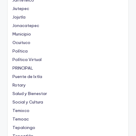
Jantetelco
Jiutepec
Jojutla
Jonacatepec
Municipio
Ocuituco
Política
Política Virtual
PRINCIPAL
Puente de Ixtla
Rotary
Salud y Bienestar
Social y Cultura
Temixco
Temoac
Tepalcingo