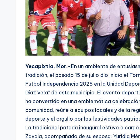
Yecapixtla, Mor.-
En un ambiente de entusias
tradición, el pasado 15 de julio dio inicio el To
Futbol Independencia 2025 en la Unidad Deport
Díaz Vera” de este municipio. El evento deporti
ha convertido en una emblemática celebración
comunidad, reúne a equipos locales y de la re
deporte y el orgullo por las festividades patrias
La tradicional patada inaugural estuvo a cargo
Zavala, acompañado de su esposa, Yuridia Ménd