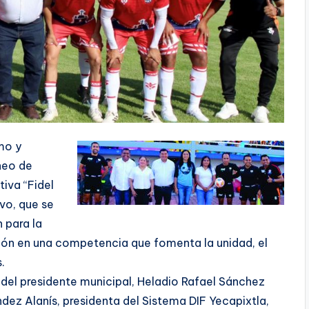
mo y
rneo de
iva “Fidel
vo, que se
 para la
gión en una competencia que fomenta la unidad, el
.
 del presidente municipal, Heladio Rafael Sánchez
ez Alanís, presidenta del Sistema DIF Yecapixtla,