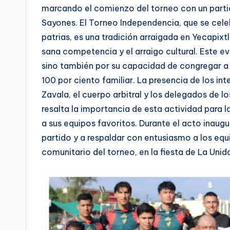
marcando el comienzo del torneo con un partid
Sayones. El Torneo Independencia, que se cele
patrias, es una tradición arraigada en Yecapi
sana competencia y el arraigo cultural. Este e
sino también por su capacidad de congregar a 
100 por ciento familiar. La presencia de los i
Zavala, el cuerpo arbitral y los delegados de l
resalta la importancia de esta actividad para
a sus equipos favoritos. Durante el acto inaugura
partido y a respaldar con entusiasmo a los equ
comunitario del torneo, en la fiesta de La Unid