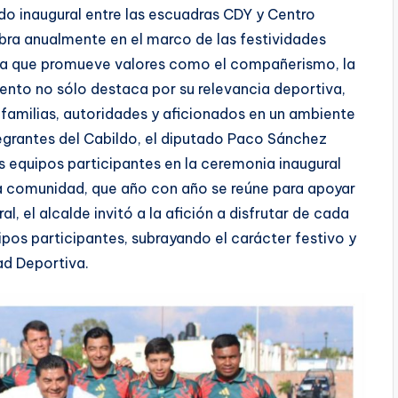
o inaugural entre las escuadras CDY y Centro
bra anualmente en el marco de las festividades
xtla que promueve valores como el compañerismo, la
vento no sólo destaca por su relevancia deportiva,
familias, autoridades y aficionados en un ambiente
ntegrantes del Cabildo, el diputado Paco Sánchez
os equipos participantes en la ceremonia inaugural
 la comunidad, que año con año se reúne para apoyar
l, el alcalde invitó a la afición a disfrutar de cada
ipos participantes, subrayando el carácter festivo y
ad Deportiva.