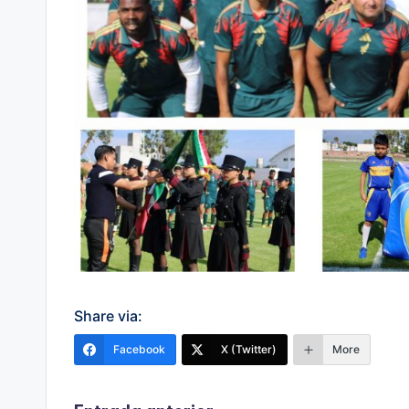
Share via:
Facebook
X (Twitter)
More