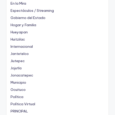
En la Mira
Espectáculos / Streaming
Gobierno del Estado
Hogar y Familia
Hueyapan
Huitzilac
Internacional
Jantetelco
Jiutepec
Jojutla
Jonacatepec
Municipio
Ocuituco
Política
Política Virtual
PRINCIPAL