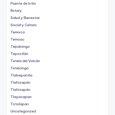
Puente de Ixtla
Rotary
Salud y Bienestar
Social y Cultura
Temixco
Temoac
Tepalcingo
Tepoztlán
Tetela del Volcán
Tetelcingo
Tlalnepantla
Tlaltizapán
Tlaltizapán
Tlayacapan
Totolapan
Uncategorized