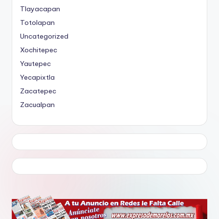
Tlayacapan
Totolapan
Uncategorized
Xochitepec
Yautepec
Yecapixtla
Zacatepec
Zacualpan