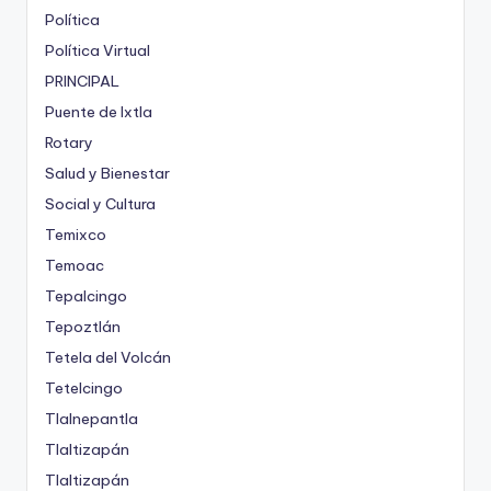
Política
Política Virtual
PRINCIPAL
Puente de Ixtla
Rotary
Salud y Bienestar
Social y Cultura
Temixco
Temoac
Tepalcingo
Tepoztlán
Tetela del Volcán
Tetelcingo
Tlalnepantla
Tlaltizapán
Tlaltizapán