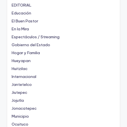
EDITORIAL
Educación
El Buen Pastor
En la Mira
Espectáculos / Streaming
Gobierno del Estado
Hogar y Familia
Hueyapan
Huitzilac
Internacional
Jantetelco
Jiutepec
Jojutla
Jonacatepec
Municipio
Ocuituco