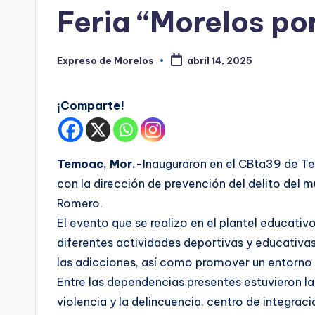
s
en
Feria “Morelos po
Expreso de Morelos
abril 14, 2025
Publicado
por
¡Comparte!
Temoac, Mor.-
Inauguraron en el CBta39 de Te
con la dirección de prevención del delito del
Romero.
El evento que se realizo en el plantel educati
diferentes actividades deportivas y educativas
las adicciones, así como promover un entorno 
Entre las dependencias presentes estuvieron la
violencia y la delincuencia, centro de integraci