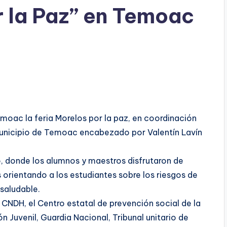
r la Paz” en Temoac
moac la feria Morelos por la paz, en coordinación
 municipio de Temoac encabezado por Valentín Lavín
vo, donde los alumnos y maestros disfrutaron de
 orientando a los estudiantes sobre los riesgos de
saludable.
 CNDH, el Centro estatal de prevención social de la
ón Juvenil, Guardia Nacional, Tribunal unitario de