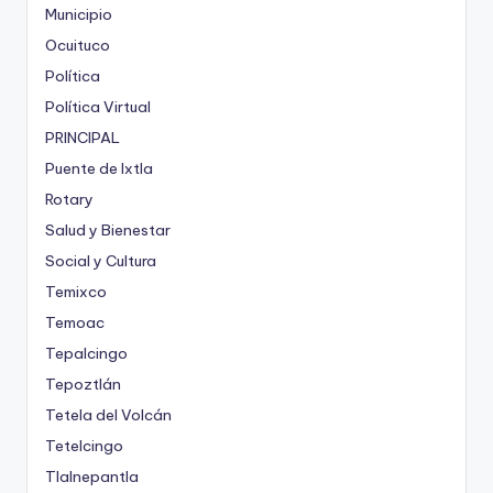
Municipio
Ocuituco
Política
Política Virtual
PRINCIPAL
Puente de Ixtla
Rotary
Salud y Bienestar
Social y Cultura
Temixco
Temoac
Tepalcingo
Tepoztlán
Tetela del Volcán
Tetelcingo
Tlalnepantla