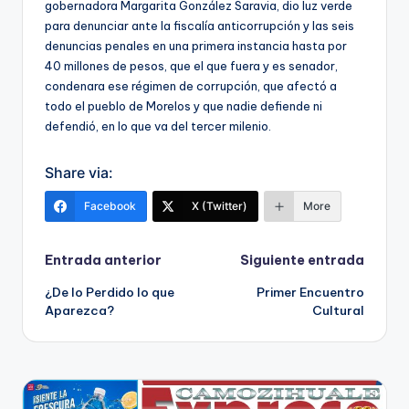
gobernadora Margarita González Saravia, dio luz verde
para denunciar ante la fiscalía anticorrupción y las seis
denuncias penales en una primera instancia hasta por
40 millones de pesos, que el que fuera y es senador,
condenara ese régimen de corrupción, que afectó a
todo el pueblo de Morelos y que nadie defiende ni
defendió, en lo que va del tercer milenio.
Share via:
Facebook
X (Twitter)
More
Navegación
Entrada anterior
Siguiente entrada
¿De lo Perdido lo que
Primer Encuentro
de
Aparezca?
Cultural
entradas