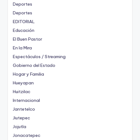
Deportes
Deportes
EDITORIAL
Educación
El Buen Pastor
En la Mira
Espectáculos / Streaming
Gobierno del Estado
Hogar y Familia
Hueyapan
Huitzilac
Internacional
Jantetelco
Jiutepec
Jojutla
Jonacatepec