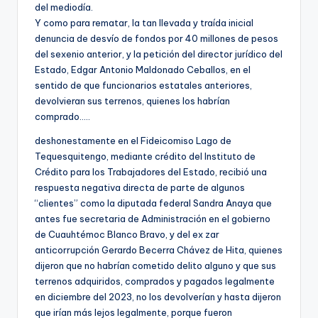
del mediodía.
Y como para rematar, la tan llevada y traída inicial
denuncia de desvío de fondos por 40 millones de pesos
del sexenio anterior, y la petición del director jurídico del
Estado, Edgar Antonio Maldonado Ceballos, en el
sentido de que funcionarios estatales anteriores,
devolvieran sus terrenos, quienes los habrían
comprado…..
deshonestamente en el Fideicomiso Lago de
Tequesquitengo, mediante crédito del Instituto de
Crédito para los Trabajadores del Estado, recibió una
respuesta negativa directa de parte de algunos
“clientes” como la diputada federal Sandra Anaya que
antes fue secretaria de Administración en el gobierno
de Cuauhtémoc Blanco Bravo, y del ex zar
anticorrupción Gerardo Becerra Chávez de Hita, quienes
dijeron que no habrían cometido delito alguno y que sus
terrenos adquiridos, comprados y pagados legalmente
en diciembre del 2023, no los devolverían y hasta dijeron
que irían más lejos legalmente, porque fueron