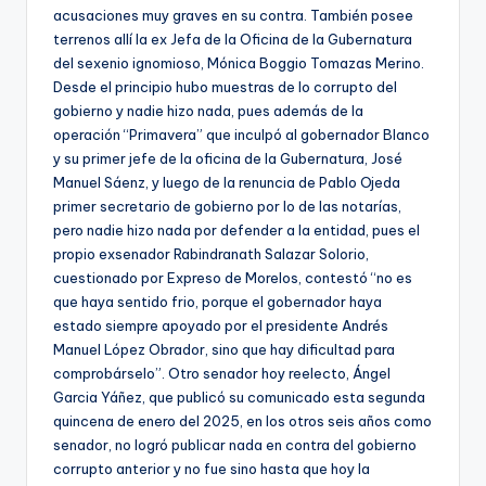
acusaciones muy graves en su contra. También posee
terrenos allí la ex Jefa de la Oficina de la Gubernatura
del sexenio ignomioso, Mónica Boggio Tomazas Merino.
Desde el principio hubo muestras de lo corrupto del
gobierno y nadie hizo nada, pues además de la
operación “Primavera” que inculpó al gobernador Blanco
y su primer jefe de la oficina de la Gubernatura, José
Manuel Sáenz, y luego de la renuncia de Pablo Ojeda
primer secretario de gobierno por lo de las notarías,
pero nadie hizo nada por defender a la entidad, pues el
propio exsenador Rabindranath Salazar Solorio,
cuestionado por Expreso de Morelos, contestó “no es
que haya sentido frio, porque el gobernador haya
estado siempre apoyado por el presidente Andrés
Manuel López Obrador, sino que hay dificultad para
comprobárselo”. Otro senador hoy reelecto, Ángel
Garcia Yáñez, que publicó su comunicado esta segunda
quincena de enero del 2025, en los otros seis años como
senador, no logró publicar nada en contra del gobierno
corrupto anterior y no fue sino hasta que hoy la