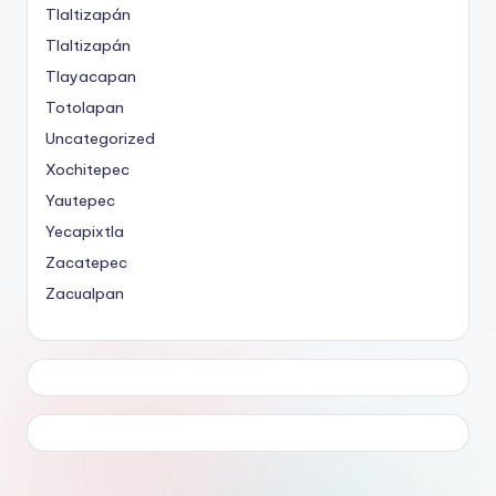
Tlaltizapán
Tlaltizapán
Tlayacapan
Totolapan
Uncategorized
Xochitepec
Yautepec
Yecapixtla
Zacatepec
Zacualpan