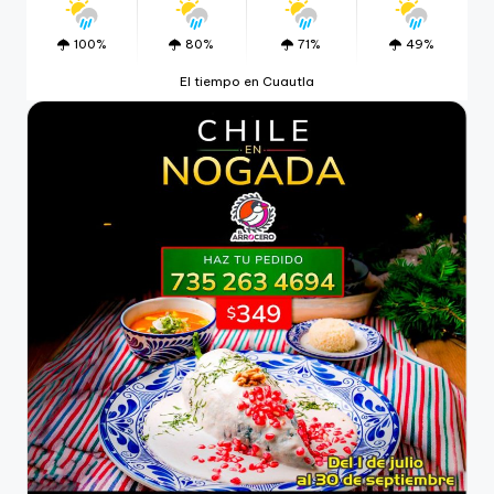
100%
80%
71%
49%
El tiempo en Cuautla