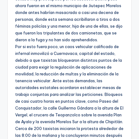
ahora fueron en el mismo municipio de Jiutepec Morelos
donde antes habrían masacrado a casi una decena de
personas, donde esta semana acribillaron a tiros a dos
féminas policías y una menor, hija de una de ellas, se dijo
que fueron los tripulantes de dos camionetas, que se
dieron a la fuga y no han sido aprehendidos.
Por si esto fuera poco, un caos vehicular calificado de
infernal inmovilizó a Cuernavaca, capital del estado,
debido a que taxistas bloquearon distintos puntos de la
ciudad para exigir la regulación de aplicaciones de
movilidad, la reducción de multas y la eliminación de la
tenencia vehicular. Ante estas demandas, las
autoridades estatales acordaron establecer mesas de
trabajo conjuntas para analizar las peticiones. Bloqueos
de casi cuatro horas en puntos clave, como Paseo del
Conquistador, la calle Guillermo Gándara a la altura de El
Vergel, el crucero de Teopanzolco sobre la avenida Plan
de Ayala y la avenida Morelos Sur a la altura de Chipitlán.
Cerca de 200 taxistas iniciaron la protesta alrededor de
las 8:00 de la mañana y la concluyeron minutos después