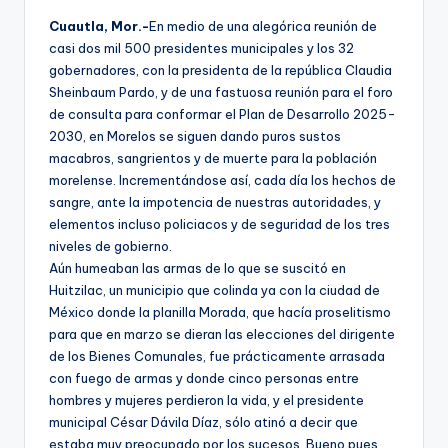
Cuautla, Mor.-
En medio de una alegórica reunión de
casi dos mil 500 presidentes municipales y los 32
gobernadores, con la presidenta de la república Claudia
Sheinbaum Pardo, y de una fastuosa reunión para el foro
de consulta para conformar el Plan de Desarrollo 2025-
2030, en Morelos se siguen dando puros sustos
macabros, sangrientos y de muerte para la población
morelense. Incrementándose así, cada día los hechos de
sangre, ante la impotencia de nuestras autoridades, y
elementos incluso policiacos y de seguridad de los tres
niveles de gobierno.
Aún humeaban las armas de lo que se suscitó en
Huitzilac, un municipio que colinda ya con la ciudad de
México donde la planilla Morada, que hacía proselitismo
para que en marzo se dieran las elecciones del dirigente
de los Bienes Comunales, fue prácticamente arrasada
con fuego de armas y donde cinco personas entre
hombres y mujeres perdieron la vida, y el presidente
municipal César Dávila Díaz, sólo atinó a decir que
estaba muy preocupado por los sucesos. Bueno pues