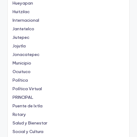
Hueyapan
Huitzilac
Internacional
Jantetelco
Jiutepec
Jojutla
Jonacatepec
Municipio
Ocuituco
Política
Política Virtual
PRINCIPAL
Puente de Ixtla
Rotary
Salud y Bienestar
Social y Cultura