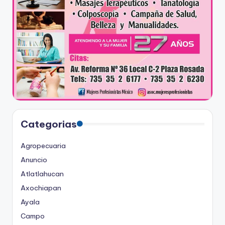
Categorias
Agropecuaria
Anuncio
Atlatlahucan
Axochiapan
Ayala
Campo