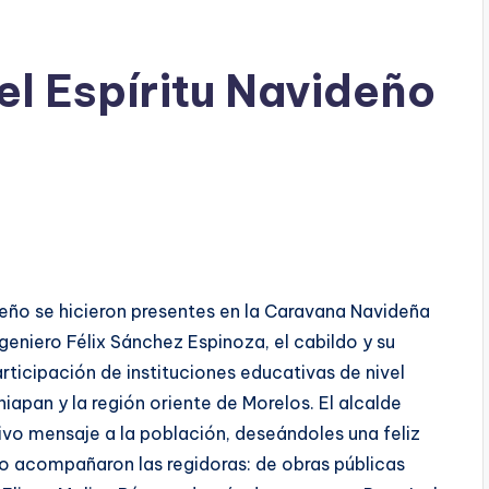
el Espíritu Navideño
deño se hicieron presentes en la Caravana Navideña
eniero Félix Sánchez Espinoza, el cabildo y su
rticipación de instituciones educativas de nivel
apan y la región oriente de Morelos. El alcalde
tivo mensaje a la población, deseándoles una feliz
 lo acompañaron las regidoras: de obras públicas