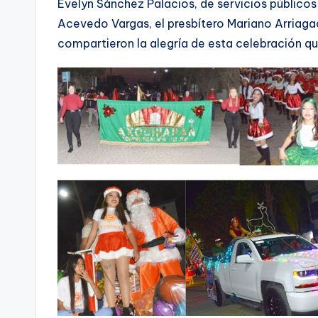
Evelyn Sánchez Palacios, de servicios públicos
Acevedo Vargas, el presbítero Mariano Arriagad
compartieron la alegría de esta celebración q