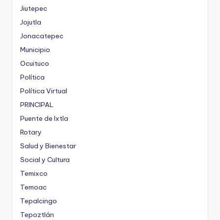
Jiutepec
Jojutla
Jonacatepec
Municipio
Ocuituco
Política
Política Virtual
PRINCIPAL
Puente de Ixtla
Rotary
Salud y Bienestar
Social y Cultura
Temixco
Temoac
Tepalcingo
Tepoztlán