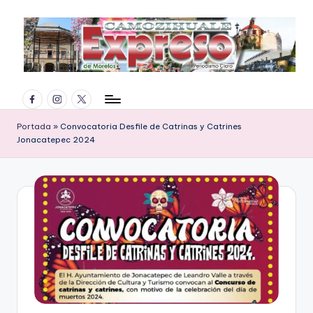
Saltar
al
contenido
E
Facebook
Instagram
Twitter
x
p
Portada
»
Convocatoria Desfile de Catrinas y Catrines
Jonacatepec 2024
r
e
s
o
d
e
M