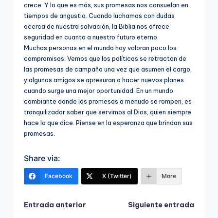
crece. Y lo que es más, sus promesas nos consuelan en
tiempos de angustia. Cuando luchamos con dudas
acerca de nuestra salvación, la Biblia nos ofrece
seguridad en cuanto a nuestro futuro eterno.
Muchas personas en el mundo hoy valoran poco los
compromisos. Vemos que los políticos se retractan de
las promesas de campaña una vez que asumen el cargo,
y algunos amigos se apresuran a hacer nuevos planes
cuando surge una mejor oportunidad. En un mundo
cambiante donde las promesas a menudo se rompen, es
tranquilizador saber que servimos al Dios, quien siempre
hace lo que dice. Piense en la esperanza que brindan sus
promesas.
Share via:
Facebook
X (Twitter)
More
Navegación
Entrada anterior
Siguiente entrada