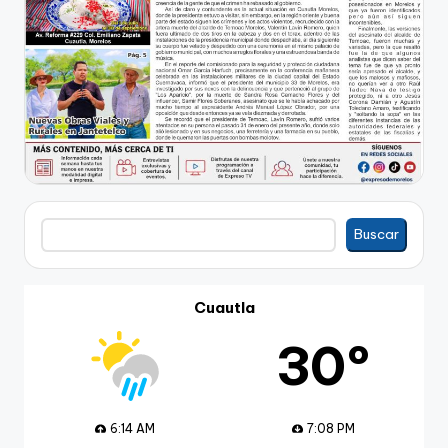
Buscar
Buscar
Cuautla
30º
6:14 AM
7:08 PM