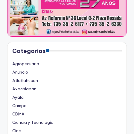
Categorias
Agropecuaria
Anuncio
Atlatlahucan
Axochiapan
Ayala
Campo
CDMX
Ciencia y Tecnología
Cine