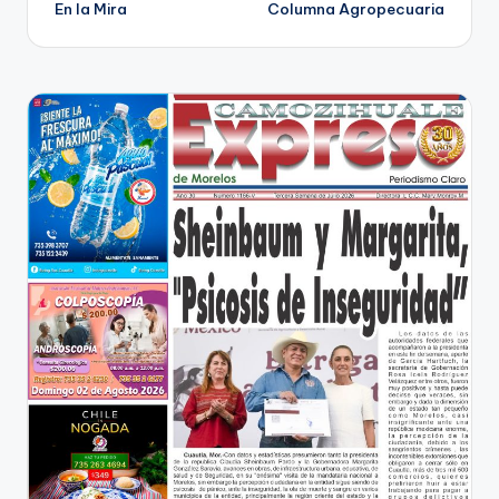
En la Mira
Columna Agropecuaria
de
entradas