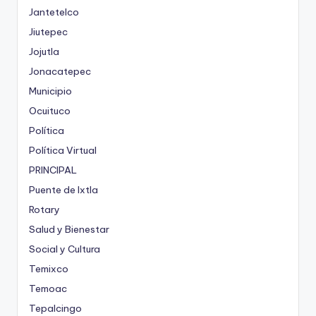
Jantetelco
Jiutepec
Jojutla
Jonacatepec
Municipio
Ocuituco
Política
Política Virtual
PRINCIPAL
Puente de Ixtla
Rotary
Salud y Bienestar
Social y Cultura
Temixco
Temoac
Tepalcingo