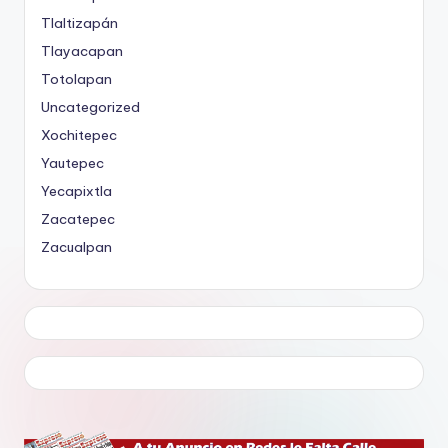
Tlaltizapán
Tlayacapan
Totolapan
Uncategorized
Xochitepec
Yautepec
Yecapixtla
Zacatepec
Zacualpan