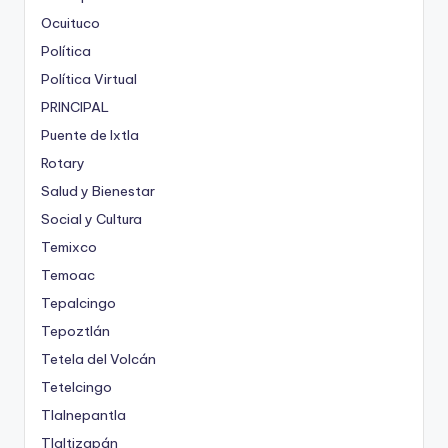
Ocuituco
Política
Política Virtual
PRINCIPAL
Puente de Ixtla
Rotary
Salud y Bienestar
Social y Cultura
Temixco
Temoac
Tepalcingo
Tepoztlán
Tetela del Volcán
Tetelcingo
Tlalnepantla
Tlaltizapán