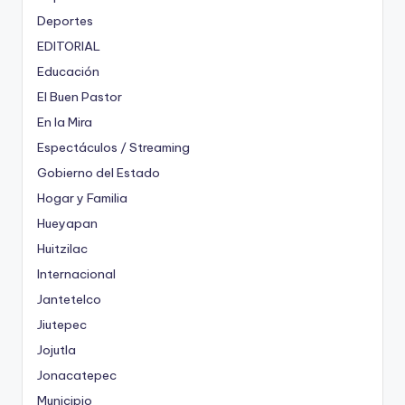
Deportes
EDITORIAL
Educación
El Buen Pastor
En la Mira
Espectáculos / Streaming
Gobierno del Estado
Hogar y Familia
Hueyapan
Huitzilac
Internacional
Jantetelco
Jiutepec
Jojutla
Jonacatepec
Municipio