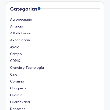
Categorias
Agropecuaria
Anuncio
Atlatlahucan
Axochiapan
Ayala
Campo
CDMX
Ciencia y Tecnología
Cine
Columna
Congreso
Cuautla
Cuernavaca
Deportes