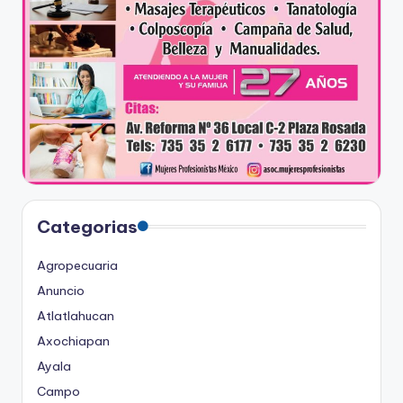
Categorias
Agropecuaria
Anuncio
Atlatlahucan
Axochiapan
Ayala
Campo