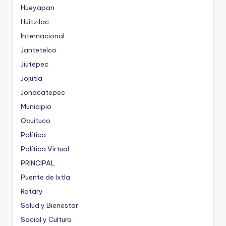
Hueyapan
Huitzilac
Internacional
Jantetelco
Jiutepec
Jojutla
Jonacatepec
Municipio
Ocuituco
Política
Política Virtual
PRINCIPAL
Puente de Ixtla
Rotary
Salud y Bienestar
Social y Cultura