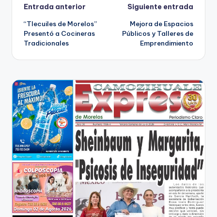
Navegación
Entrada anterior
Siguiente entrada
“Tlecuiles de Morelos”
Mejora de Espacios
de
Presentó a Cocineras
Públicos y Talleres de
Tradicionales
Emprendimiento
entradas