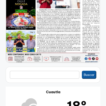
Buscar
Buscar
Cuautla
18º