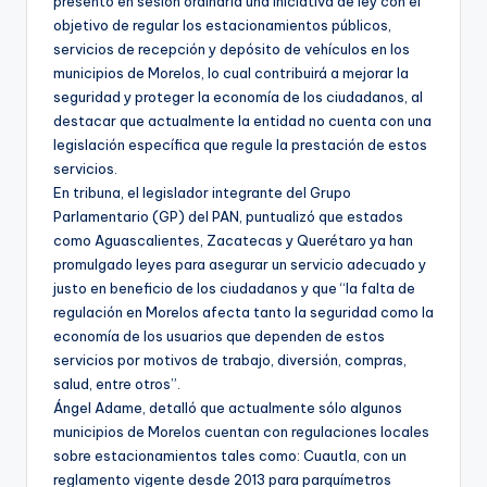
presentó en sesión ordinaria una iniciativa de ley con el
objetivo de regular los estacionamientos públicos,
servicios de recepción y depósito de vehículos en los
municipios de Morelos, lo cual contribuirá a mejorar la
seguridad y proteger la economía de los ciudadanos, al
destacar que actualmente la entidad no cuenta con una
legislación específica que regule la prestación de estos
servicios.
En tribuna, el legislador integrante del Grupo
Parlamentario (GP) del PAN, puntualizó que estados
como Aguascalientes, Zacatecas y Querétaro ya han
promulgado leyes para asegurar un servicio adecuado y
justo en beneficio de los ciudadanos y que “la falta de
regulación en Morelos afecta tanto la seguridad como la
economía de los usuarios que dependen de estos
servicios por motivos de trabajo, diversión, compras,
salud, entre otros”.
Ángel Adame, detalló que actualmente sólo algunos
municipios de Morelos cuentan con regulaciones locales
sobre estacionamientos tales como: Cuautla, con un
reglamento vigente desde 2013 para parquímetros