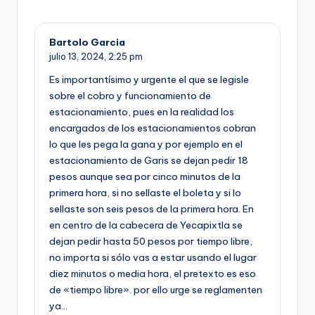
Bartolo Garcia
julio 13, 2024,
2:25 pm
Es importantísimo y urgente el que se legisle
sobre el cobro y funcionamiento de
estacionamiento, pues en la realidad los
encargados de los estacionamientos cobran
lo que les pega la gana y por ejemplo en el
estacionamiento de Garis se dejan pedir 18
pesos aunque sea por cinco minutos de la
primera hora, si no sellaste el boleta y si lo
sellaste son seis pesos de la primera hora. En
en centro de la cabecera de Yecapixtla se
dejan pedir hasta 50 pesos por tiempo libre,
no importa si sólo vas a estar usando el lugar
diez minutos o media hora, el pretexto es eso
de «tiempo libre». por ello urge se reglamenten
ya…