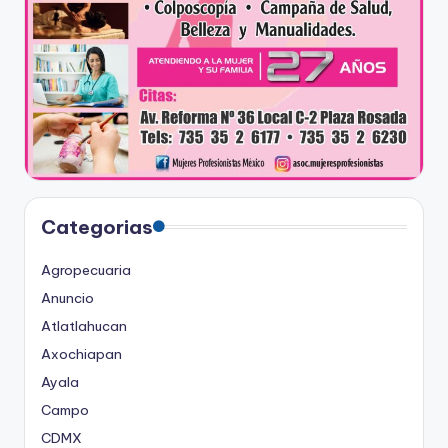
Categorias
Agropecuaria
Anuncio
Atlatlahucan
Axochiapan
Ayala
Campo
CDMX