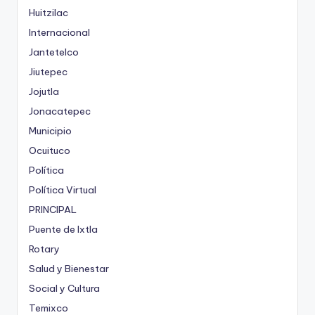
Huitzilac
Internacional
Jantetelco
Jiutepec
Jojutla
Jonacatepec
Municipio
Ocuituco
Política
Política Virtual
PRINCIPAL
Puente de Ixtla
Rotary
Salud y Bienestar
Social y Cultura
Temixco