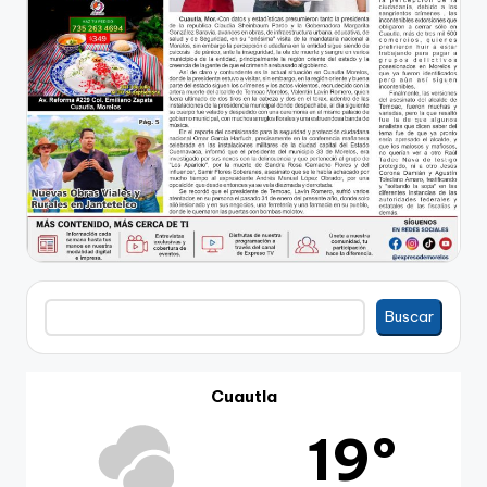
Buscar
Buscar
Cuautla
19º