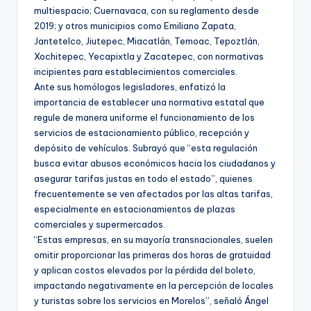
multiespacio; Cuernavaca, con su reglamento desde
2019; y otros municipios como Emiliano Zapata,
Jantetelco, Jiutepec, Miacatlán, Temoac, Tepoztlán,
Xochitepec, Yecapixtla y Zacatepec, con normativas
incipientes para establecimientos comerciales.
Ante sus homólogos legisladores, enfatizó la
importancia de establecer una normativa estatal que
regule de manera uniforme el funcionamiento de los
servicios de estacionamiento público, recepción y
depósito de vehículos. Subrayó que “esta regulación
busca evitar abusos económicos hacia los ciudadanos y
asegurar tarifas justas en todo el estado”, quienes
frecuentemente se ven afectados por las altas tarifas,
especialmente en estacionamientos de plazas
comerciales y supermercados.
“Estas empresas, en su mayoría transnacionales, suelen
omitir proporcionar las primeras dos horas de gratuidad
y aplican costos elevados por la pérdida del boleto,
impactando negativamente en la percepción de locales
y turistas sobre los servicios en Morelos”, señaló Ángel