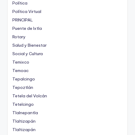
Política
Política Virtual
PRINCIPAL
Puente de Ixtla
Rotary
Salud y Bienestar
Social y Cultura
Temixco
Temoac
Tepalcingo
Tepoztlán
Tetela del Volcán
Tetelcingo
Tlalnepantla
Tlaltizapán
Tlaltizapán