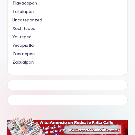
Tlayacapan
Totolapan
Uncategorized
Xochitepec
Yautepec
Yecapixtla
Zacatepec
Zacualpan