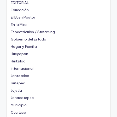
EDITORIAL
Educación
El Buen Pastor
En la Mira
Espectáculos / Streaming
Gobierno del Estado
Hogar y Familia
Hueyapan
Huitzilac
Internacional
Jantetelco
Jiutepec
Jojutla
Jonacatepec
Municipio
Ocuituco