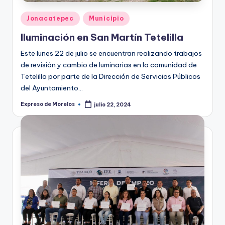
Publicado
Jonacatepec
Municipio
en
Iluminación en San Martín Tetelilla
Este lunes 22 de julio se encuentran realizando trabajos
de revisión y cambio de luminarias en la comunidad de
Tetelilla por parte de la Dirección de Servicios Públicos
del Ayuntamiento…
Expreso de Morelos
julio 22, 2024
Publicado
por