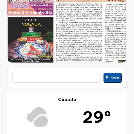
Buscar
Buscar
Cuautla
29º