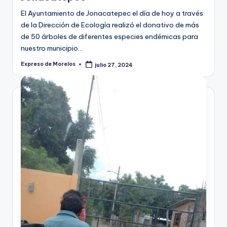
El Ayuntamiento de Jonacatepec el día de hoy a través
de la Dirección de Ecología realizó el donativo de más
de 50 árboles de diferentes especies endémicas para
nuestro municipio…
Expreso de Morelos
julio 27, 2024
Publicado
por