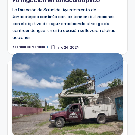
La Dirección de Salud del Ayuntamiento de
Jonacatepec continúa con las termonebulizaciones
con el objetivo de seguir erradicando el riesgo de
contraer dengue, en esta ocasión se llevaron dichas
acciones…
Expreso de Morelos
julio 24, 2024
Publicado
por