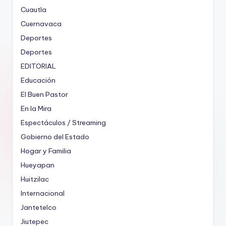
Cuautla
Cuernavaca
Deportes
Deportes
EDITORIAL
Educación
El Buen Pastor
En la Mira
Espectáculos / Streaming
Gobierno del Estado
Hogar y Familia
Hueyapan
Huitzilac
Internacional
Jantetelco
Jiutepec