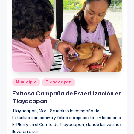
Publicado
Municipio
Tlayacapan
en
Exitosa Campaña de Esterilización en
Tlayacapan
Tlayacapan, Mor.-Se realizó la campaña de
Esterilización canina y felina a bajo costo, en la colonia
El Plan y en el Centro de Tlayacapan, donde los vecinos
llevaron a sus…