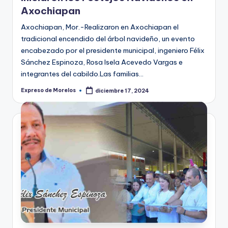
Axochiapan
Axochiapan, Mor.-Realizaron en Axochiapan el
tradicional encendido del árbol navideño, un evento
encabezado por el presidente municipal, ingeniero Félix
Sánchez Espinoza, Rosa Isela Acevedo Vargas e
integrantes del cabildo.Las familias…
Expreso de Morelos
diciembre 17, 2024
Publicado
por