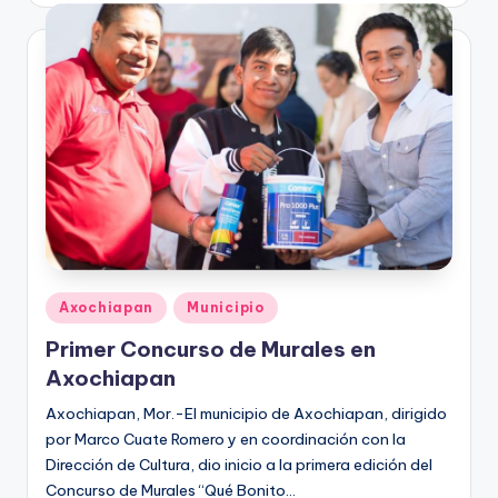
Publicado
Axochiapan
Municipio
en
Primer Concurso de Murales en
Axochiapan
Axochiapan, Mor.-El municipio de Axochiapan, dirigido
por Marco Cuate Romero y en coordinación con la
Dirección de Cultura, dio inicio a la primera edición del
Concurso de Murales “Qué Bonito…