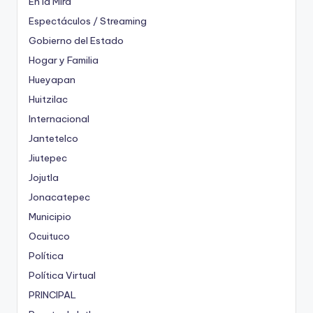
En la Mira
Espectáculos / Streaming
Gobierno del Estado
Hogar y Familia
Hueyapan
Huitzilac
Internacional
Jantetelco
Jiutepec
Jojutla
Jonacatepec
Municipio
Ocuituco
Política
Política Virtual
PRINCIPAL