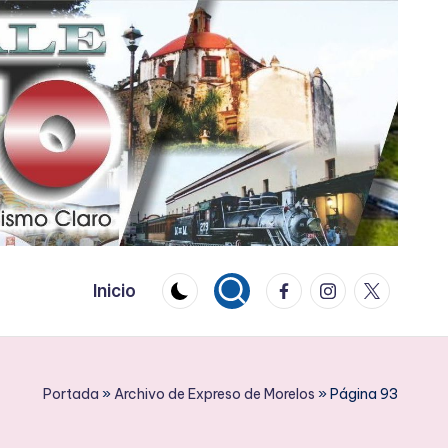
Facebook
Instagram
Twitter
Inicio
Portada
»
Archivo de Expreso de Morelos
»
Página 93