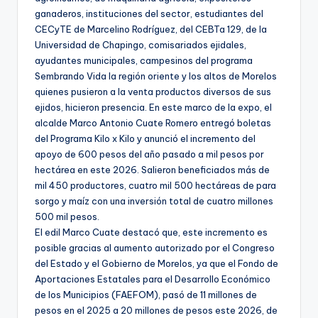
ganaderos, instituciones del sector, estudiantes del
CECyTE de Marcelino Rodríguez, del CEBTa 129, de la
Universidad de Chapingo, comisariados ejidales,
ayudantes municipales, campesinos del programa
Sembrando Vida la región oriente y los altos de Morelos
quienes pusieron a la venta productos diversos de sus
ejidos, hicieron presencia. En este marco de la expo, el
alcalde Marco Antonio Cuate Romero entregó boletas
del Programa Kilo x Kilo y anunció el incremento del
apoyo de 600 pesos del año pasado a mil pesos por
hectárea en este 2026. Salieron beneficiados más de
mil 450 productores, cuatro mil 500 hectáreas de para
sorgo y maíz con una inversión total de cuatro millones
500 mil pesos.
El edil Marco Cuate destacó que, este incremento es
posible gracias al aumento autorizado por el Congreso
del Estado y el Gobierno de Morelos, ya que el Fondo de
Aportaciones Estatales para el Desarrollo Económico
de los Municipios (FAEFOM), pasó de 11 millones de
pesos en el 2025 a 20 millones de pesos este 2026, de