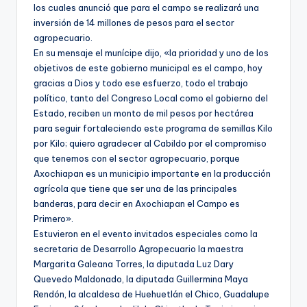
los cuales anunció que para el campo se realizará una
inversión de 14 millones de pesos para el sector
agropecuario.
En su mensaje el munícipe dijo, «la prioridad y uno de los
objetivos de este gobierno municipal es el campo, hoy
gracias a Dios y todo ese esfuerzo, todo el trabajo
político, tanto del Congreso Local como el gobierno del
Estado, reciben un monto de mil pesos por hectárea
para seguir fortaleciendo este programa de semillas Kilo
por Kilo; quiero agradecer al Cabildo por el compromiso
que tenemos con el sector agropecuario, porque
Axochiapan es un municipio importante en la producción
agrícola que tiene que ser una de las principales
banderas, para decir en Axochiapan el Campo es
Primero».
Estuvieron en el evento invitados especiales como la
secretaria de Desarrollo Agropecuario la maestra
Margarita Galeana Torres, la diputada Luz Dary
Quevedo Maldonado, la diputada Guillermina Maya
Rendón, la alcaldesa de Huehuetlán el Chico, Guadalupe