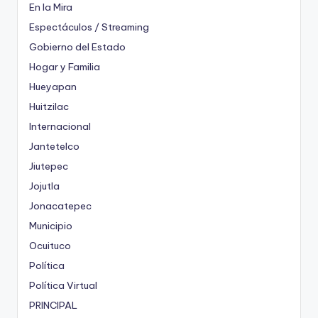
En la Mira
Espectáculos / Streaming
Gobierno del Estado
Hogar y Familia
Hueyapan
Huitzilac
Internacional
Jantetelco
Jiutepec
Jojutla
Jonacatepec
Municipio
Ocuituco
Política
Política Virtual
PRINCIPAL