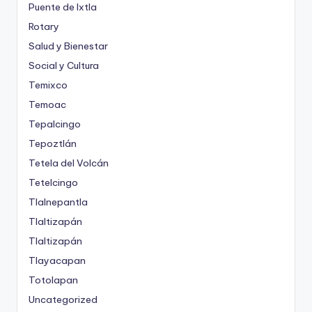
Puente de Ixtla
Rotary
Salud y Bienestar
Social y Cultura
Temixco
Temoac
Tepalcingo
Tepoztlán
Tetela del Volcán
Tetelcingo
Tlalnepantla
Tlaltizapán
Tlaltizapán
Tlayacapan
Totolapan
Uncategorized