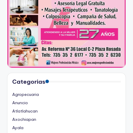
Categorias
Agropecuaria
Anuncio
Atlatlahucan
Axochiapan
Ayala