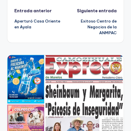
Navegación
Entrada anterior
Siguiente entrada
Aperturó Casa Oriente
Exitoso Centro de
de
en Ayala
Negocios de la
ANMPAC
entradas