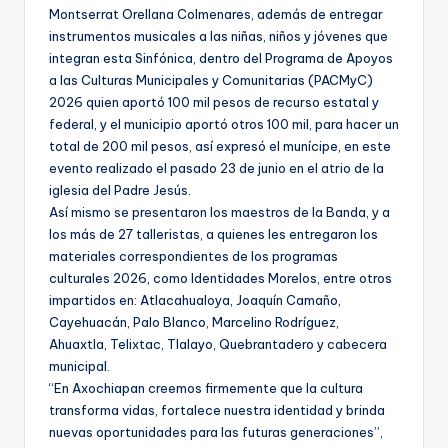
Montserrat Orellana Colmenares, además de entregar
instrumentos musicales a las niñas, niños y jóvenes que
integran esta Sinfónica, dentro del Programa de Apoyos
a las Culturas Municipales y Comunitarias (PACMyC)
2026 quien aportó 100 mil pesos de recurso estatal y
federal, y el municipio aportó otros 100 mil, para hacer un
total de 200 mil pesos, así expresó el munícipe, en este
evento realizado el pasado 23 de junio en el atrio de la
iglesia del Padre Jesús.
Así mismo se presentaron los maestros de la Banda, y a
los más de 27 talleristas, a quienes les entregaron los
materiales correspondientes de los programas
culturales 2026, como Identidades Morelos, entre otros
impartidos en: Atlacahualoya, Joaquín Camaño,
Cayehuacán, Palo Blanco, Marcelino Rodríguez,
Ahuaxtla, Telixtac, Tlalayo, Quebrantadero y cabecera
municipal.
“En Axochiapan creemos firmemente que la cultura
transforma vidas, fortalece nuestra identidad y brinda
nuevas oportunidades para las futuras generaciones”,