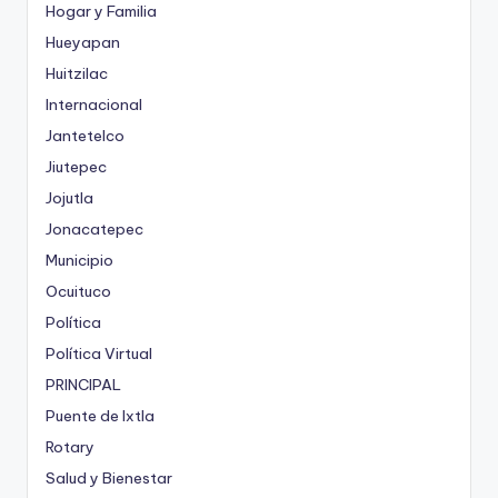
Hogar y Familia
Hueyapan
Huitzilac
Internacional
Jantetelco
Jiutepec
Jojutla
Jonacatepec
Municipio
Ocuituco
Política
Política Virtual
PRINCIPAL
Puente de Ixtla
Rotary
Salud y Bienestar