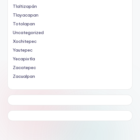
Tlaltizapán
Tlayacapan
Totolapan
Uncategorized
Xochitepec
Yautepec
Yecapixtla
Zacatepec
Zacualpan