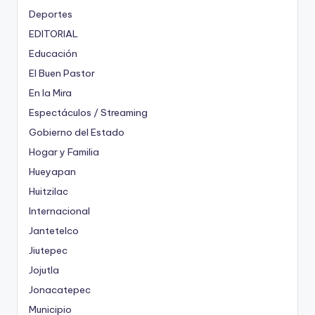
Deportes
EDITORIAL
Educación
El Buen Pastor
En la Mira
Espectáculos / Streaming
Gobierno del Estado
Hogar y Familia
Hueyapan
Huitzilac
Internacional
Jantetelco
Jiutepec
Jojutla
Jonacatepec
Municipio