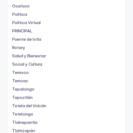
Ocuituco
Política
Política Virtual
PRINCIPAL
Puente de Ixtla
Rotary
Salud y Bienestar
Social y Cultura
Temixco
Temoac
Tepalcingo
Tepoztlán
Tetela del Volcán
Tetelcingo
Tlalnepantla
Tlaltizapán