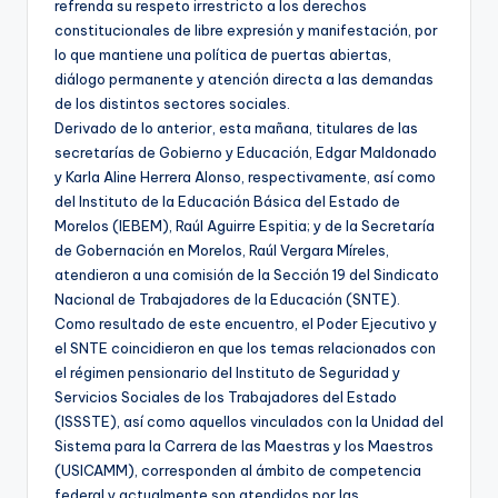
refrenda su respeto irrestricto a los derechos
constitucionales de libre expresión y manifestación, por
lo que mantiene una política de puertas abiertas,
diálogo permanente y atención directa a las demandas
de los distintos sectores sociales.
Derivado de lo anterior, esta mañana, titulares de las
secretarías de Gobierno y Educación, Edgar Maldonado
y Karla Aline Herrera Alonso, respectivamente, así como
del Instituto de la Educación Básica del Estado de
Morelos (IEBEM), Raúl Aguirre Espitia; y de la Secretaría
de Gobernación en Morelos, Raúl Vergara Míreles,
atendieron a una comisión de la Sección 19 del Sindicato
Nacional de Trabajadores de la Educación (SNTE).
Como resultado de este encuentro, el Poder Ejecutivo y
el SNTE coincidieron en que los temas relacionados con
el régimen pensionario del Instituto de Seguridad y
Servicios Sociales de los Trabajadores del Estado
(ISSSTE), así como aquellos vinculados con la Unidad del
Sistema para la Carrera de las Maestras y los Maestros
(USICAMM), corresponden al ámbito de competencia
federal y actualmente son atendidos por las