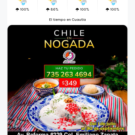
100%
86%
100%
100%
El tiempo en Cuautla