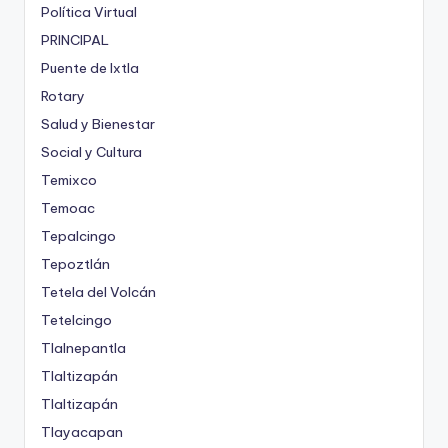
Política Virtual
PRINCIPAL
Puente de Ixtla
Rotary
Salud y Bienestar
Social y Cultura
Temixco
Temoac
Tepalcingo
Tepoztlán
Tetela del Volcán
Tetelcingo
Tlalnepantla
Tlaltizapán
Tlaltizapán
Tlayacapan