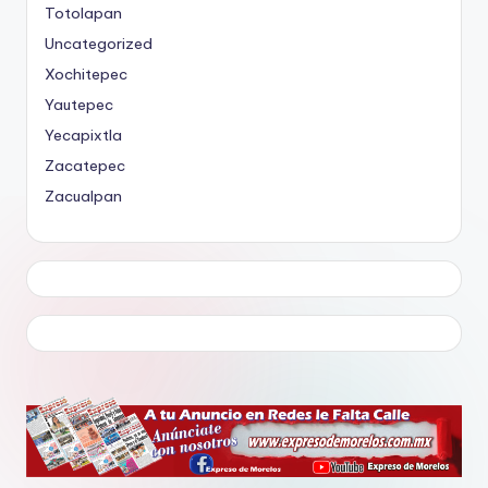
Totolapan
Uncategorized
Xochitepec
Yautepec
Yecapixtla
Zacatepec
Zacualpan