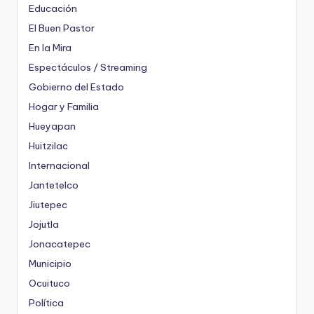
Educación
El Buen Pastor
En la Mira
Espectáculos / Streaming
Gobierno del Estado
Hogar y Familia
Hueyapan
Huitzilac
Internacional
Jantetelco
Jiutepec
Jojutla
Jonacatepec
Municipio
Ocuituco
Política