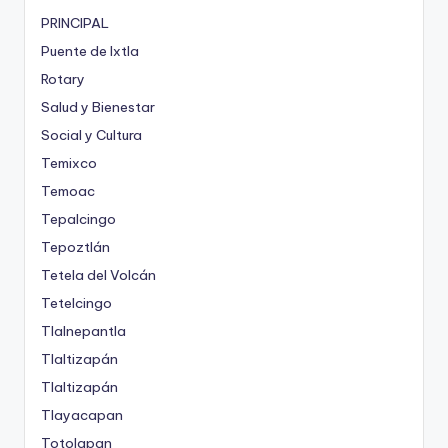
PRINCIPAL
Puente de Ixtla
Rotary
Salud y Bienestar
Social y Cultura
Temixco
Temoac
Tepalcingo
Tepoztlán
Tetela del Volcán
Tetelcingo
Tlalnepantla
Tlaltizapán
Tlaltizapán
Tlayacapan
Totolapan