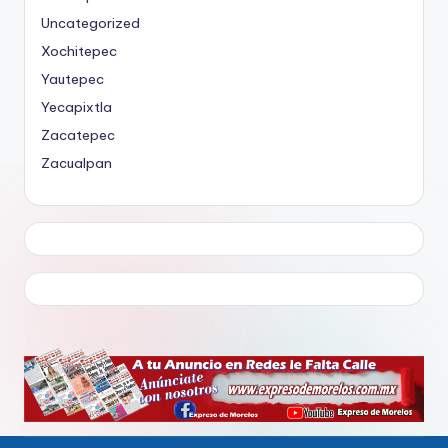
Uncategorized
Xochitepec
Yautepec
Yecapixtla
Zacatepec
Zacualpan