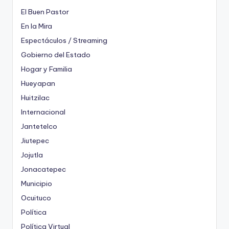
El Buen Pastor
En la Mira
Espectáculos / Streaming
Gobierno del Estado
Hogar y Familia
Hueyapan
Huitzilac
Internacional
Jantetelco
Jiutepec
Jojutla
Jonacatepec
Municipio
Ocuituco
Política
Política Virtual