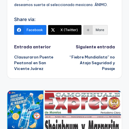
deseamos suerte al seleccionado mexicano. ÁNIMO.
Share via:
Facebook
X (Twitter)
More
Navegación
Entrada anterior
Siguiente entrada
Clausuraron Puente
“Fiebre Mundialista” no
de
Peatonal en San
Ataja Seguridad y
Vicente Juárez
Pasaje
entradas