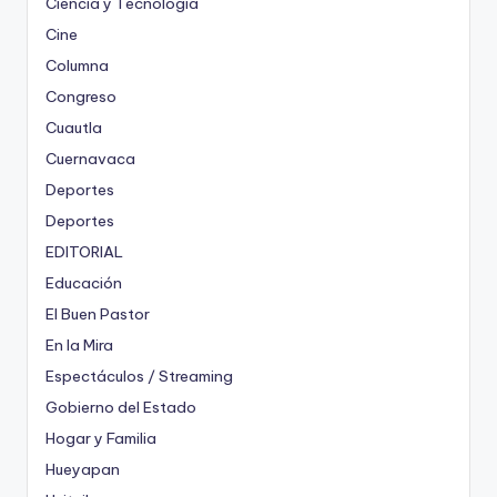
Ciencia y Tecnología
Cine
Columna
Congreso
Cuautla
Cuernavaca
Deportes
Deportes
EDITORIAL
Educación
El Buen Pastor
En la Mira
Espectáculos / Streaming
Gobierno del Estado
Hogar y Familia
Hueyapan