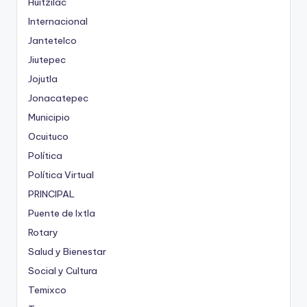
Huitzilac
Internacional
Jantetelco
Jiutepec
Jojutla
Jonacatepec
Municipio
Ocuituco
Política
Política Virtual
PRINCIPAL
Puente de Ixtla
Rotary
Salud y Bienestar
Social y Cultura
Temixco