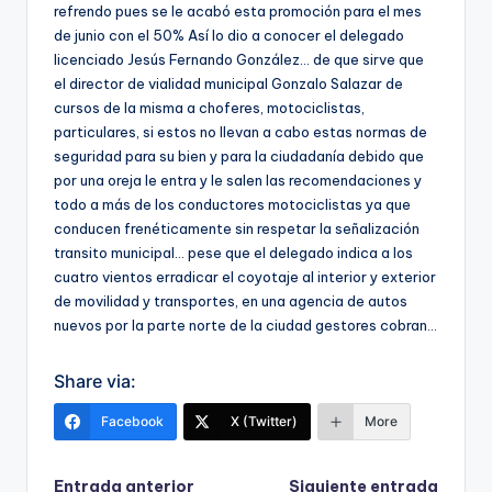
refrendo pues se le acabó esta promoción para el mes
de junio con el 50% Así lo dio a conocer el delegado
licenciado Jesús Fernando González… de que sirve que
el director de vialidad municipal Gonzalo Salazar de
cursos de la misma a choferes, motociclistas,
particulares, si estos no llevan a cabo estas normas de
seguridad para su bien y para la ciudadanía debido que
por una oreja le entra y le salen las recomendaciones y
todo a más de los conductores motociclistas ya que
conducen frenéticamente sin respetar la señalización
transito municipal… pese que el delegado indica a los
cuatro vientos erradicar el coyotaje al interior y exterior
de movilidad y transportes, en una agencia de autos
nuevos por la parte norte de la ciudad gestores cobran…
Share via:
Facebook
X (Twitter)
More
Entrada anterior
Siguiente entrada