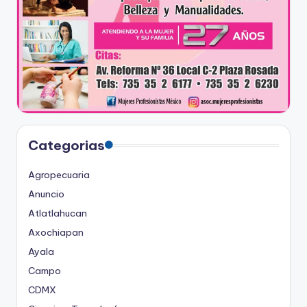
Categorias
Agropecuaria
Anuncio
Atlatlahucan
Axochiapan
Ayala
Campo
CDMX