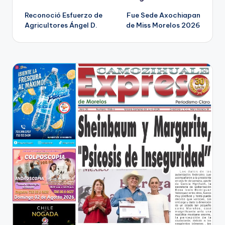
Navegación
Reconoció Esfuerzo de
Fue Sede Axochiapan
de
Agricultores Ángel D.
de Miss Morelos 2026
entradas