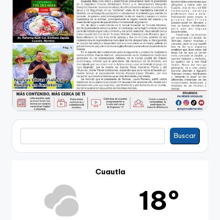
Buscar
Buscar
Cuautla
18º