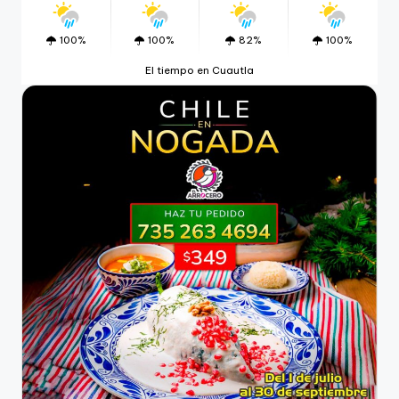
100%
100%
82%
100%
El tiempo en Cuautla