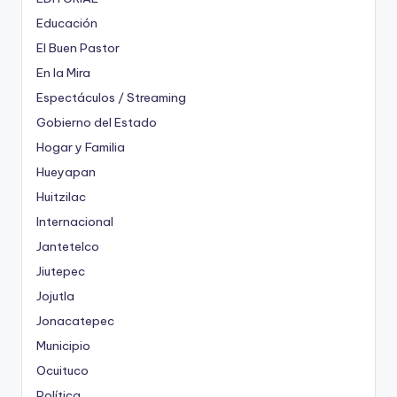
Educación
El Buen Pastor
En la Mira
Espectáculos / Streaming
Gobierno del Estado
Hogar y Familia
Hueyapan
Huitzilac
Internacional
Jantetelco
Jiutepec
Jojutla
Jonacatepec
Municipio
Ocuituco
Política