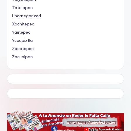
Totolapan
Uncategorized
Xochitepec
Yautepec
Yecapixtla
Zacatepec
Zacualpan