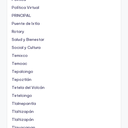
Política Virtual
PRINCIPAL
Puente de Ixtla
Rotary
Salud y Bienestar
Social y Cultura
Temixco
Temoac
Tepalcingo
Tepoztlán
Tetela del Volcán
Tetelcingo
Tlalnepantla
Tlaltizapán
Tlaltizapán
Tlayacapan