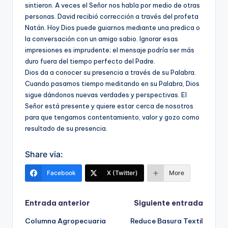
sintieron. A veces el Señor nos habla por medio de otras
personas. David recibió corrección a través del profeta
Natán. Hoy Dios puede guiarnos mediante una predica o
la conversación con un amigo sabio. Ignorar esas
impresiones es imprudente; el mensaje podría ser más
duro fuera del tiempo perfecto del Padre.
Dios da a conocer su presencia a través de su Palabra.
Cuando pasamos tiempo meditando en su Palabra, Dios
sigue dándonos nuevas verdades y perspectivas. El
Señor está presente y quiere estar cerca de nosotros
para que tengamos contentamiento, valor y gozo como
resultado de su presencia.
Share via:
Facebook
X (Twitter)
More
Navegación
Entrada anterior
Siguiente entrada
Columna Agropecuaria
Reduce Basura Textil
de