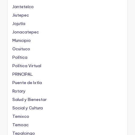
Jantetelco
Jiutepec
Jojutla
Jonacatepec
Municipio
Ocuituco
Política
Política Virtual
PRINCIPAL
Puente de Ixtla
Rotary
Salud y Bienestar
Social y Cultura
Temixco
Temoac
Tepalcingo