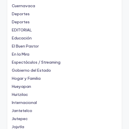
Cuernavaca
Deportes
Deportes
EDITORIAL
Educación
El Buen Pastor
En la Mira
Espectáculos / Streaming
Gobierno del Estado
Hogar y Familia
Hueyapan
Huitzilac
Internacional
Jantetelco
Jiutepec
Jojutla