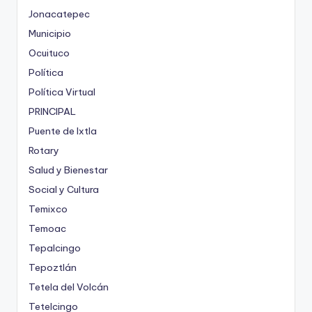
Jonacatepec
Municipio
Ocuituco
Política
Política Virtual
PRINCIPAL
Puente de Ixtla
Rotary
Salud y Bienestar
Social y Cultura
Temixco
Temoac
Tepalcingo
Tepoztlán
Tetela del Volcán
Tetelcingo