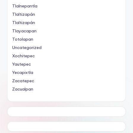
Tlalnepantla
Tlaltizapán
Tlaltizapán
Tlayacapan
Totolapan
Uncategorized
Xochitepec
Yautepec
Yecapixtla
Zacatepec
Zacualpan