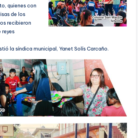
to, quienes con
isas de los
os recibieron
e reyes
stió la síndica municipal, Yanet Solís Carcaño.