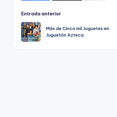
Navegación
Entrada anterior
de
Más de Cinco mil Juguetes en
Juguetón Azteca
entradas