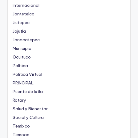
Internacional
Jantetelco
Jiutepec
Jojutla
Jonacatepec
Municipio
Ocuituco
Política
Política Virtual
PRINCIPAL
Puente de Ixtla
Rotary
Salud y Bienestar
Social y Cultura
Temixco
Temoac