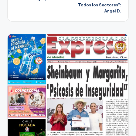
de
Todos los Sectores”:
Ángel D.
entradas