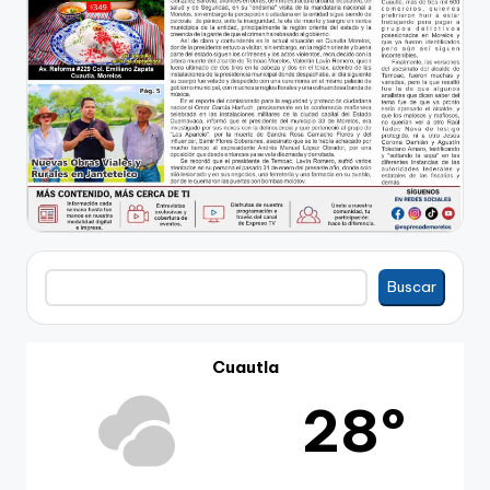
Buscar
Buscar
Cuautla
28º