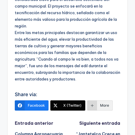
campo municipal. El proyecto se enfocará en la
tecnificación del recurso hídrico, señalado como el
elemento más valioso para la producción agrícola de la
región.
Entre las metas principales destacan garantizar un uso
más eficiente del agua, elevar la productividad de las
tierras de cultivo y generar mayores beneficios
económicos para las familias que dependen de la
agricultura. “Cuando al campo le va bien, a todos nos va
mejor”, fue uno de los mensajes del edil durante el
encuentro, subrayando la importancia de la colaboración
entre autoridades y productores.
Share via:
Facebook
X (Twitter)
More
Navegación
Entrada anterior
Siguiente entrada
Columna Agropecuaria
“Jantetelco Crece en